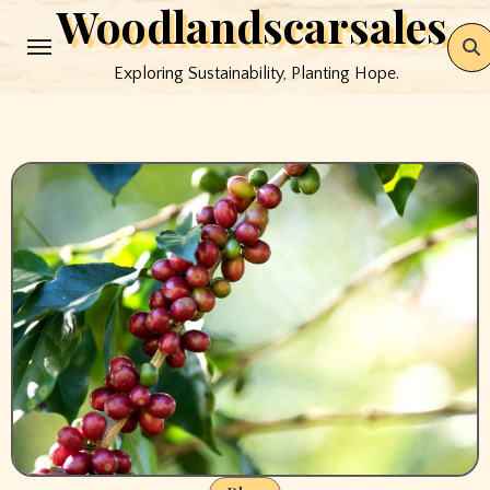
Woodlandscarsales
Skip
to
Exploring Sustainability, Planting Hope.
content