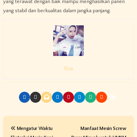
yang terawat dengan baik mampu menghasilkan panen
yang stabil dan berkualitas dalam jangka panjang.
fina
P
Mengatur Waktu
Manfaat Mesin Screw
o