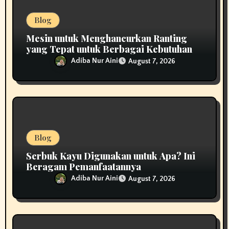
n
Blog
Mesin untuk Menghancurkan Ranting
yang Tepat untuk Berbagai Kebutuhan
Adiba Nur Aini
August 7, 2026
Blog
Serbuk Kayu Digunakan untuk Apa? Ini
Beragam Pemanfaatannya
Adiba Nur Aini
August 7, 2026