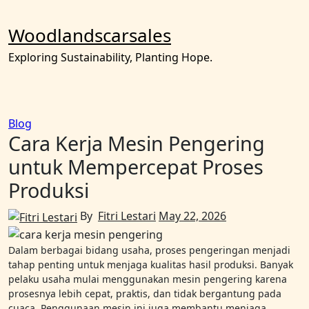
Skip
to
Woodlandscarsales
content
Exploring Sustainability, Planting Hope.
Blog
Cara Kerja Mesin Pengering
untuk Mempercepat Proses
Produksi
By
Fitri Lestari
May 22, 2026
Dalam berbagai bidang usaha, proses pengeringan menjadi
tahap penting untuk menjaga kualitas hasil produksi. Banyak
pelaku usaha mulai menggunakan mesin pengering karena
prosesnya lebih cepat, praktis, dan tidak bergantung pada
cuaca. Penggunaan mesin ini juga membantu menjaga