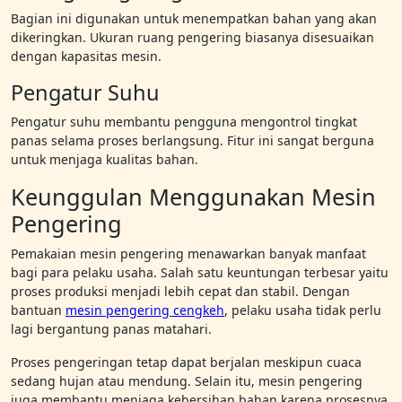
Bagian ini digunakan untuk menempatkan bahan yang akan
dikeringkan. Ukuran ruang pengering biasanya disesuaikan
dengan kapasitas mesin.
Pengatur Suhu
Pengatur suhu membantu pengguna mengontrol tingkat
panas selama proses berlangsung. Fitur ini sangat berguna
untuk menjaga kualitas bahan.
Keunggulan Menggunakan Mesin
Pengering
Pemakaian mesin pengering menawarkan banyak manfaat
bagi para pelaku usaha. Salah satu keuntungan terbesar yaitu
proses produksi menjadi lebih cepat dan stabil. Dengan
bantuan
mesin pengering cengkeh
, pelaku usaha tidak perlu
lagi bergantung panas matahari.
Proses pengeringan tetap dapat berjalan meskipun cuaca
sedang hujan atau mendung. Selain itu, mesin pengering
juga membantu menjaga kebersihan bahan karena prosesnya