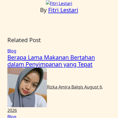
By
Fitri Lestari
Related Post
Blog
Berapa Lama Makanan Bertahan
dalam Penyimpanan yang Tepat
Rizka Amira Balqis
August 6,
2026
Blog