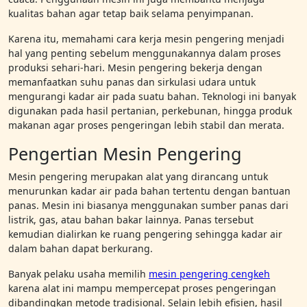
kualitas bahan agar tetap baik selama penyimpanan.
Karena itu, memahami cara kerja mesin pengering menjadi
hal yang penting sebelum menggunakannya dalam proses
produksi sehari-hari. Mesin pengering bekerja dengan
memanfaatkan suhu panas dan sirkulasi udara untuk
mengurangi kadar air pada suatu bahan. Teknologi ini banyak
digunakan pada hasil pertanian, perkebunan, hingga produk
makanan agar proses pengeringan lebih stabil dan merata.
Pengertian Mesin Pengering
Mesin pengering merupakan alat yang dirancang untuk
menurunkan kadar air pada bahan tertentu dengan bantuan
panas. Mesin ini biasanya menggunakan sumber panas dari
listrik, gas, atau bahan bakar lainnya. Panas tersebut
kemudian dialirkan ke ruang pengering sehingga kadar air
dalam bahan dapat berkurang.
Banyak pelaku usaha memilih
mesin pengering cengkeh
karena alat ini mampu mempercepat proses pengeringan
dibandingkan metode tradisional. Selain lebih efisien, hasil