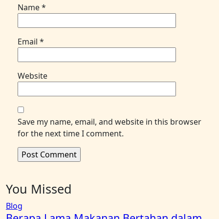
Name
*
Email
*
Website
Save my name, email, and website in this browser
for the next time I comment.
You Missed
Blog
Berapa Lama Makanan Bertahan dalam