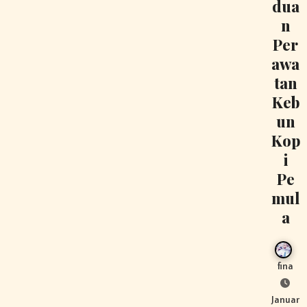
dua
n
Per
awa
tan
Keb
un
Kop
i
Pe
mul
a
fina
Januar