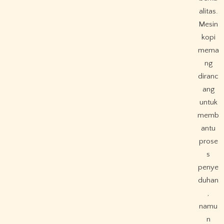
alitas.
Mesin
kopi
mema
ng
diranc
ang
untuk
memb
antu
prose
s
penye
duhan
,
namu
n