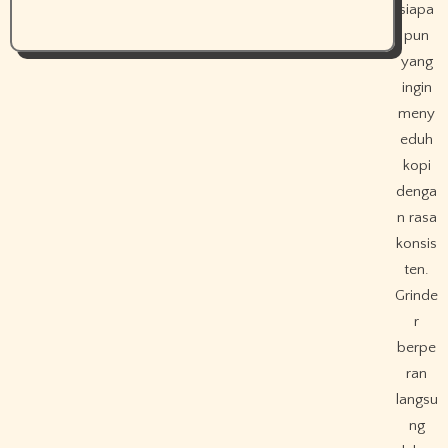
siapa
pun
yang
ingin
meny
eduh
kopi
denga
n rasa
konsis
ten.
Grinde
r
berpe
ran
langsu
ng