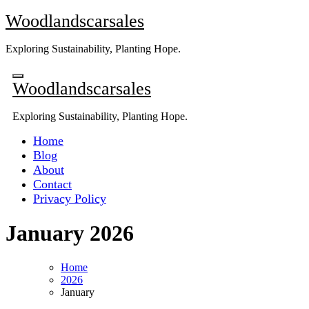
Skip
Woodlandscarsales
to
content
Exploring Sustainability, Planting Hope.
Woodlandscarsales
Exploring Sustainability, Planting Hope.
Home
Blog
About
Contact
Privacy Policy
January 2026
Home
2026
January