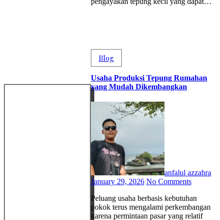
pengayakan tepung kecil yang dapat…
Blog
Usaha Produksi Tepung Rumahan
yang Mudah Dikembangkan
anfalul azzahra
January 29, 2026
No Comments
Peluang usaha berbasis kebutuhan
pokok terus mengalami perkembangan
karena permintaan pasar yang relatif