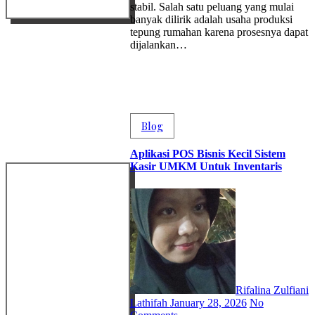
stabil. Salah satu peluang yang mulai
banyak dilirik adalah usaha produksi
tepung rumahan karena prosesnya dapat
dijalankan…
Blog
Aplikasi POS Bisnis Kecil Sistem
Kasir UMKM Untuk Inventaris
Rifalina Zulfiani
Lathifah
January 28, 2026
No