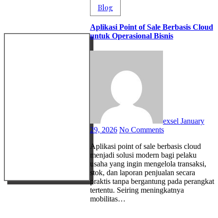
Blog
Aplikasi Point of Sale Berbasis Cloud
untuk Operasional Bisnis
exsel
January
29, 2026
No Comments
Aplikasi point of sale berbasis cloud
menjadi solusi modern bagi pelaku
usaha yang ingin mengelola transaksi,
stok, dan laporan penjualan secara
praktis tanpa bergantung pada perangkat
tertentu. Seiring meningkatnya
mobilitas…