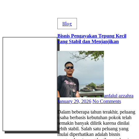
Blog
Bisnis Pengayakan Tepung Kecil
yang Stabil dan Menjanjikan
anfalul azzahra
January 29, 2026
No Comments
Dalam beberapa tahun terakhir, peluang
usaha berbasis kebutuhan pokok telah
semakin banyak dilirik karena dinilai
lebih stabil. Salah satu peluang yang
mulai diperhatikan adalah bisnis