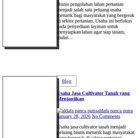
Bisnis pengolahan lahan pertanian
menjadi salah satu peluang usaha
menarik bagi masyarakat yang bergerak
di sektor pertanian. Usaha ini berfokus
pada penyediaan layanan untuk
menyiapkan lahan agar siap tanam,
mulai…
Blog
Usaha Jasa Cultivator Tanah yang
Menjanjikan
aldafa panca putra
January 28, 2026
No Comments
Usaha jasa cultivator tanah menjadi
peluang bisnis menarik bagi masyarakat
yang bergerak di sektor pertanian.