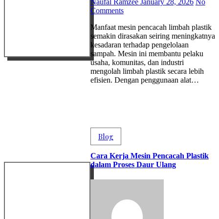
Naufal Ramzee
January 28, 2026
No
Comments
Manfaat mesin pencacah limbah plastik
semakin dirasakan seiring meningkatnya
kesadaran terhadap pengelolaan
sampah. Mesin ini membantu pelaku
usaha, komunitas, dan industri
mengolah limbah plastik secara lebih
efisien. Dengan penggunaan alat…
Blog
Cara Kerja Mesin Pencacah Plastik
dalam Proses Daur Ulang