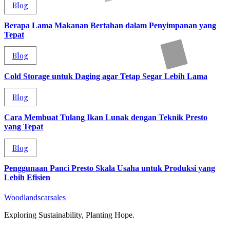
Blog
Berapa Lama Makanan Bertahan dalam Penyimpanan yang
Tepat
Blog
Cold Storage untuk Daging agar Tetap Segar Lebih Lama
Blog
Cara Membuat Tulang Ikan Lunak dengan Teknik Presto
yang Tepat
Blog
Penggunaan Panci Presto Skala Usaha untuk Produksi yang
Lebih Efisien
Woodlandscarsales
Exploring Sustainability, Planting Hope.