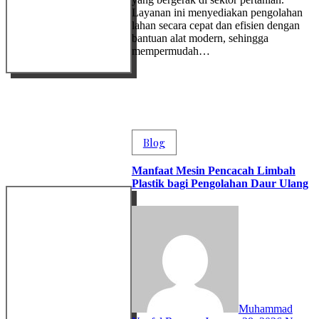
Layanan ini menyediakan pengolahan
lahan secara cepat dan efisien dengan
bantuan alat modern, sehingga
mempermudah…
Blog
Manfaat Mesin Pencacah Limbah
Plastik bagi Pengolahan Daur Ulang
Muhammad