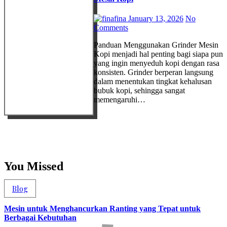
fina
January 13, 2026
No
Comments
Panduan Menggunakan Grinder Mesin
Kopi menjadi hal penting bagi siapa pun
yang ingin menyeduh kopi dengan rasa
konsisten. Grinder berperan langsung
dalam menentukan tingkat kehalusan
bubuk kopi, sehingga sangat
memengaruhi…
You Missed
Blog
Mesin untuk Menghancurkan Ranting yang Tepat untuk
Berbagai Kebutuhan