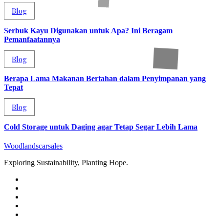
Blog
Serbuk Kayu Digunakan untuk Apa? Ini Beragam
Pemanfaatannya
Blog
Berapa Lama Makanan Bertahan dalam Penyimpanan yang
Tepat
Blog
Cold Storage untuk Daging agar Tetap Segar Lebih Lama
Woodlandscarsales
Exploring Sustainability, Planting Hope.