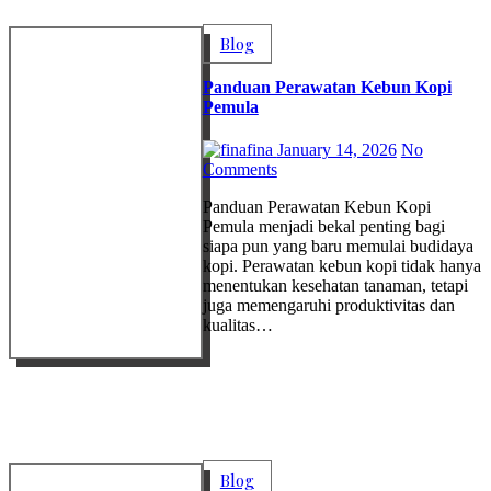
Blog
Panduan Perawatan Kebun Kopi
Pemula
fina
January 14, 2026
No
Comments
Panduan Perawatan Kebun Kopi
Pemula menjadi bekal penting bagi
siapa pun yang baru memulai budidaya
kopi. Perawatan kebun kopi tidak hanya
menentukan kesehatan tanaman, tetapi
juga memengaruhi produktivitas dan
kualitas…
Blog