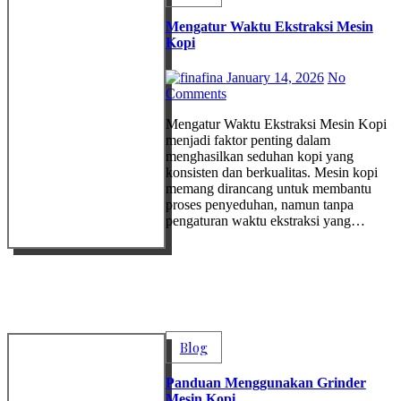
Mengatur Waktu Ekstraksi Mesin
Kopi
fina
January 14, 2026
No
Comments
Mengatur Waktu Ekstraksi Mesin Kopi
menjadi faktor penting dalam
menghasilkan seduhan kopi yang
konsisten dan berkualitas. Mesin kopi
memang dirancang untuk membantu
proses penyeduhan, namun tanpa
pengaturan waktu ekstraksi yang…
Blog
Panduan Menggunakan Grinder
Mesin Kopi