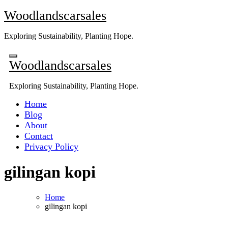
Skip
Woodlandscarsales
to
content
Exploring Sustainability, Planting Hope.
Woodlandscarsales
Exploring Sustainability, Planting Hope.
Home
Blog
About
Contact
Privacy Policy
gilingan kopi
Home
gilingan kopi