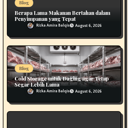
Blog
Berapa Lama Makanan Bertahan dalam
Penyimpanan yang Tepat
Rizka Amira Balqis
August 6, 2026
Blog
Cold Storage untuk Daging agar Tetap
Segar Lebih Lama
Rizka Amira Balqis
August 6, 2026