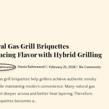
al Gas Grill Briquettes
cing Flavor with Hybrid Grilling
Hanin Rahmawati
February 25, 2026
No Comments
ile maintaining modern convenience. Many natural gas
t deeper aroma and better heat layering. Therefore,
riquettes becomes a…