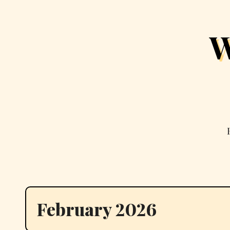
Skip
to
W
content
February 2026