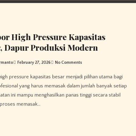
r High Pressure Kapasitas
r, Dapur Produksi Modern
urmanto
February 27, 2026
No Comments
fesional yang harus memasak dalam jumlah banyak setiap
alatan ini mampu menghasilkan panas tinggi secara stabil
 proses memasak…