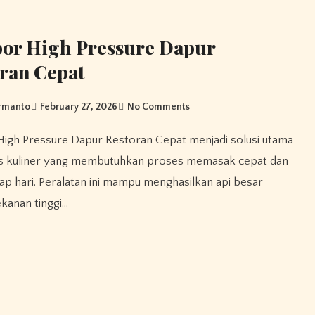
or High Pressure Dapur
ran Cepat
urmanto
February 27, 2026
No Comments
nis kuliner yang membutuhkan proses memasak cepat dan
tiap hari. Peralatan ini mampu menghasilkan api besar
kanan tinggi…