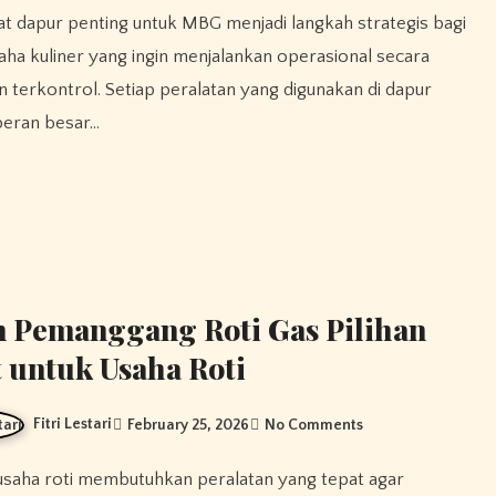
aha kuliner yang ingin menjalankan operasional secara
an terkontrol. Setiap peralatan yang digunakan di dapur
peran besar…
 Pemanggang Roti Gas Pilihan
 untuk Usaha Roti
Fitri Lestari
February 25, 2026
No Comments