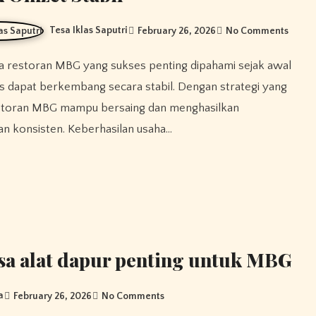
Tesa Iklas Saputri
February 26, 2026
No Comments
is dapat berkembang secara stabil. Dengan strategi yang
estoran MBG mampu bersaing dan menghasilkan
n konsisten. Keberhasilan usaha…
sa alat dapur penting untuk MBG
a
February 26, 2026
No Comments