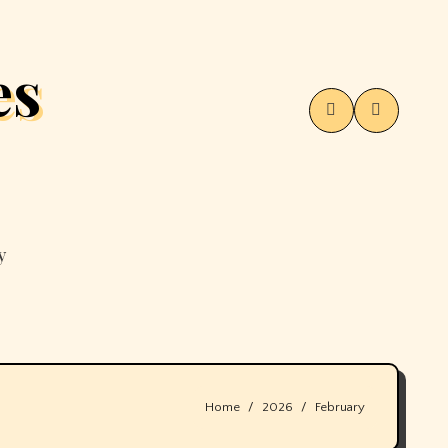
es
y
Home
2026
February