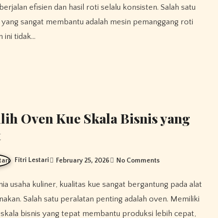
erjalan efisien dan hasil roti selalu konsisten. Salah satu
n yang sangat membantu adalah mesin pemanggang roti
 ini tidak…
ih Oven Kue Skala Bisnis yang
t
Fitri Lestari
February 25, 2026
No Comments
nakan. Salah satu peralatan penting adalah oven. Memiliki
skala bisnis yang tepat membantu produksi lebih cepat,