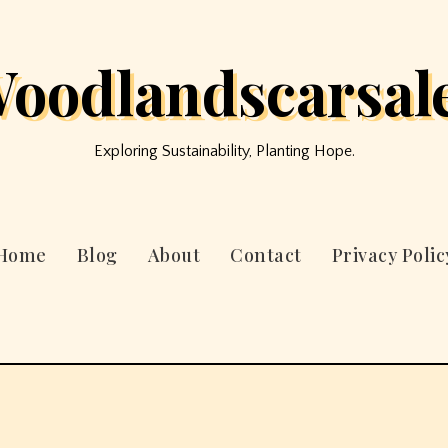
oodlandscarsal
Exploring Sustainability, Planting Hope.
Home
Blog
About
Contact
Privacy Polic