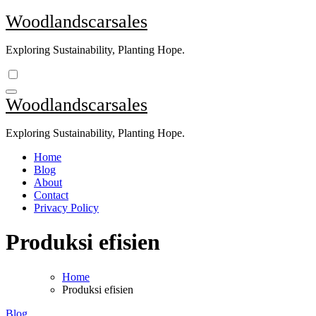
Skip
Woodlandscarsales
to
content
Exploring Sustainability, Planting Hope.
Woodlandscarsales
Exploring Sustainability, Planting Hope.
Home
Blog
About
Contact
Privacy Policy
Produksi efisien
Home
Produksi efisien
Blog