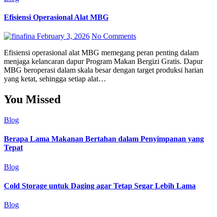
Efisiensi Operasional Alat MBG
fina
February 3, 2026
No Comments
Efisiensi operasional alat MBG memegang peran penting dalam
menjaga kelancaran dapur Program Makan Bergizi Gratis. Dapur
MBG beroperasi dalam skala besar dengan target produksi harian
yang ketat, sehingga setiap alat…
You Missed
Blog
Berapa Lama Makanan Bertahan dalam Penyimpanan yang
Tepat
Blog
Cold Storage untuk Daging agar Tetap Segar Lebih Lama
Blog