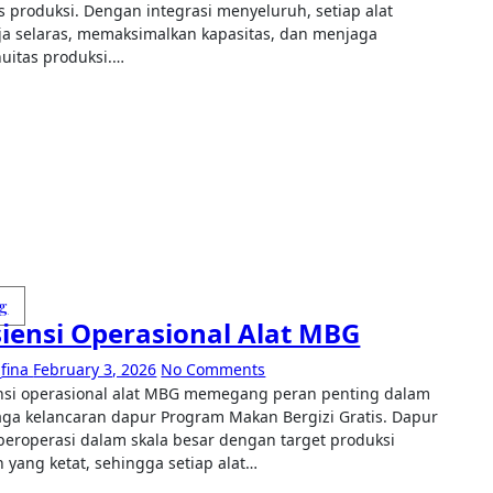
s produksi. Dengan integrasi menyeluruh, setiap alat
ja selaras, memaksimalkan kapasitas, dan menjaga
nuitas produksi.…
g
siensi Operasional Alat MBG
fina
February 3, 2026
No Comments
ga kelancaran dapur Program Makan Bergizi Gratis. Dapur
eroperasi dalam skala besar dengan target produksi
n yang ketat, sehingga setiap alat…