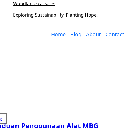
Woodlandscarsales
Exploring Sustainability, Planting Hope.
Home
Blog
About
Contact
g
nduan Penggunaan Alat MBG