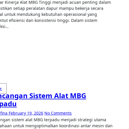
tikan setiap peralatan dapur mampu bekerja secara
al untuk mendukung kebutuhan operasional yang
tut efisiensi dan konsistensi tinggi. Dalam sistem
ksi…
g
ncangan Sistem Alat MBG
rpadu
fina
February 19, 2026
No Comments
ahaan untuk mengoptimalkan koordinasi antar mesin dan