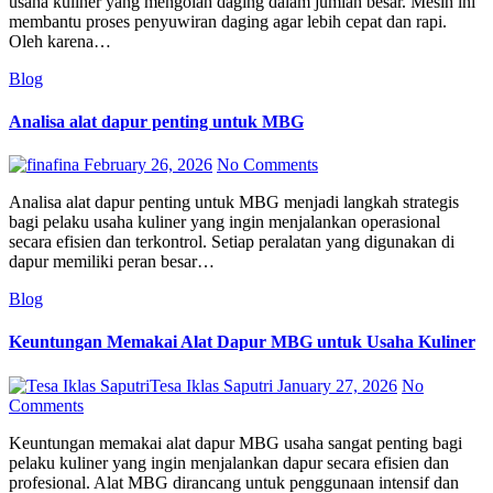
usaha kuliner yang mengolah daging dalam jumlah besar. Mesin ini
membantu proses penyuwiran daging agar lebih cepat dan rapi.
Oleh karena…
Blog
Analisa alat dapur penting untuk MBG
fina
February 26, 2026
No Comments
Analisa alat dapur penting untuk MBG menjadi langkah strategis
bagi pelaku usaha kuliner yang ingin menjalankan operasional
secara efisien dan terkontrol. Setiap peralatan yang digunakan di
dapur memiliki peran besar…
Blog
Keuntungan Memakai Alat Dapur MBG untuk Usaha Kuliner
Tesa Iklas Saputri
January 27, 2026
No
Comments
Keuntungan memakai alat dapur MBG usaha sangat penting bagi
pelaku kuliner yang ingin menjalankan dapur secara efisien dan
profesional. Alat MBG dirancang untuk penggunaan intensif dan