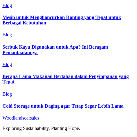
Blog
Mesin untuk Menghancurkan Ranting yang Tepat untuk
Berbagai Kebutuhan
Blog
Serbuk Kayu Digunakan untuk Apa? Ini Beragam
Pemanfaatannya
Blog
Berapa Lama Makanan Bertahan dalam Penyimpanan yang
Tepat
Blog
Cold Storage untuk Daging agar Tetap Segar Lebih Lama
Woodlandscarsales
Exploring Sustainability, Planting Hope.