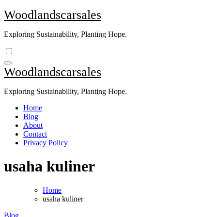
Skip
Woodlandscarsales
to
content
Exploring Sustainability, Planting Hope.
Woodlandscarsales
Exploring Sustainability, Planting Hope.
Home
Blog
About
Contact
Privacy Policy
usaha kuliner
Home
usaha kuliner
Blog