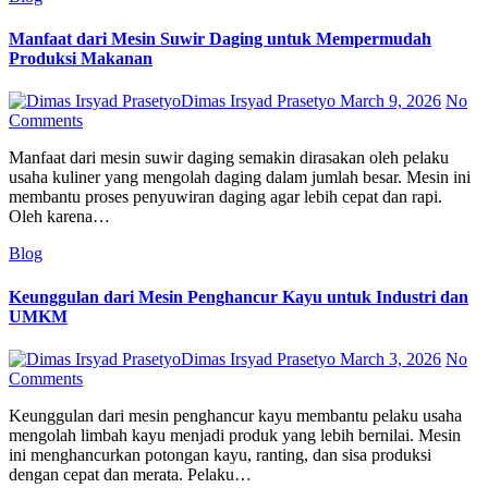
Manfaat dari Mesin Suwir Daging untuk Mempermudah
Produksi Makanan
Dimas Irsyad Prasetyo
March 9, 2026
No
Comments
Manfaat dari mesin suwir daging semakin dirasakan oleh pelaku
usaha kuliner yang mengolah daging dalam jumlah besar. Mesin ini
membantu proses penyuwiran daging agar lebih cepat dan rapi.
Oleh karena…
Blog
Keunggulan dari Mesin Penghancur Kayu untuk Industri dan
UMKM
Dimas Irsyad Prasetyo
March 3, 2026
No
Comments
Keunggulan dari mesin penghancur kayu membantu pelaku usaha
mengolah limbah kayu menjadi produk yang lebih bernilai. Mesin
ini menghancurkan potongan kayu, ranting, dan sisa produksi
dengan cepat dan merata. Pelaku…