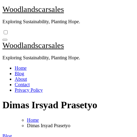
Skip
Woodlandscarsales
to
content
Exploring Sustainability, Planting Hope.
Woodlandscarsales
Exploring Sustainability, Planting Hope.
Home
Blog
About
Contact
Privacy Policy
Dimas Irsyad Prasetyo
Home
Dimas Irsyad Prasetyo
Blog