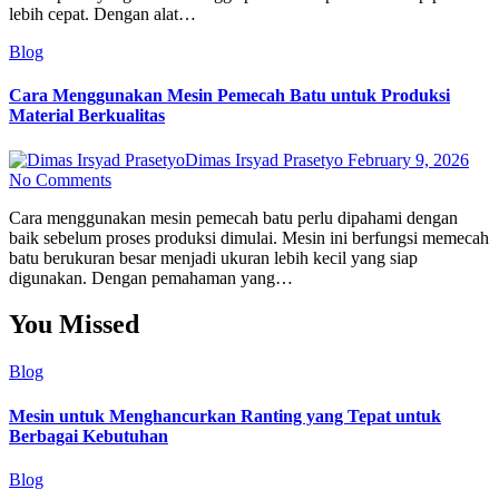
lebih cepat. Dengan alat…
Blog
Cara Menggunakan Mesin Pemecah Batu untuk Produksi
Material Berkualitas
Dimas Irsyad Prasetyo
February 9, 2026
No Comments
Cara menggunakan mesin pemecah batu perlu dipahami dengan
baik sebelum proses produksi dimulai. Mesin ini berfungsi memecah
batu berukuran besar menjadi ukuran lebih kecil yang siap
digunakan. Dengan pemahaman yang…
You Missed
Blog
Mesin untuk Menghancurkan Ranting yang Tepat untuk
Berbagai Kebutuhan
Blog