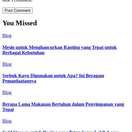
You Missed
Blog
Mesin untuk Menghancurkan Ranting yang Tepat untuk
Berbagai Kebutuhan
Blog
Serbuk Kayu Digunakan untuk Apa? Ini Beragam
Pemanfaatannya
Blog
Berapa Lama Makanan Bertahan dalam Penyimpanan yang
Tepat
Blog