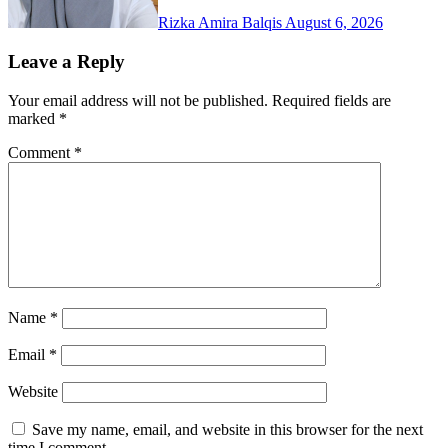
Rizka Amira Balqis
August 6, 2026
Leave a Reply
Your email address will not be published.
Required fields are
marked
*
Comment
*
Name
*
Email
*
Website
Save my name, email, and website in this browser for the next
time I comment.