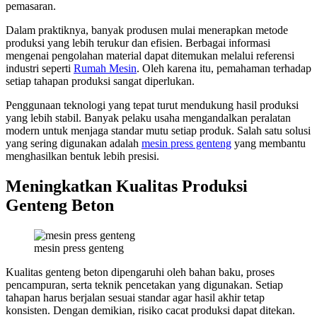
pemasaran.
Dalam praktiknya, banyak produsen mulai menerapkan metode
produksi yang lebih terukur dan efisien. Berbagai informasi
mengenai pengolahan material dapat ditemukan melalui referensi
industri seperti
Rumah Mesin
. Oleh karena itu, pemahaman terhadap
setiap tahapan produksi sangat diperlukan.
Penggunaan teknologi yang tepat turut mendukung hasil produksi
yang lebih stabil. Banyak pelaku usaha mengandalkan peralatan
modern untuk menjaga standar mutu setiap produk. Salah satu solusi
yang sering digunakan adalah
mesin press genteng
yang membantu
menghasilkan bentuk lebih presisi.
Meningkatkan Kualitas Produksi
Genteng Beton
mesin press genteng
Kualitas genteng beton dipengaruhi oleh bahan baku, proses
pencampuran, serta teknik pencetakan yang digunakan. Setiap
tahapan harus berjalan sesuai standar agar hasil akhir tetap
konsisten. Dengan demikian, risiko cacat produksi dapat ditekan.