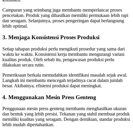
Campuran yang seimbang juga membantu memperlancar proses
pencetakan. Produk yang dihasilkan memiliki permukaan lebih rapi
dan seragam. Selanjutnya, proses pengeringan dapat berlangsung
lebih optimal.
3. Menjaga Konsistensi Proses Produksi
Setiap tahapan produksi perlu mengikuti prosedur yang sama dari
waktu ke waktu. Konsistensi kerja membantu mengurangi variasi
kualitas produk. Oleh sebab itu, pengawasan produksi perlu
dilakukan secara rutin.
Pemeriksaan berkala memudahkan identifikasi masalah sejak awal.
Langkah ini membantu mencegah terjadinya cacat dalam jumlah
besar. Akibatnya, efisiensi produksi dapat meningkat.
4. Menggunakan Mesin Press Genteng
Penggunaan mesin press genteng membantu menghasilkan ukuran
dan bentuk yang lebih presisi. Tekanan yang stabil membuat produk
memiliki kualitas yang seragam. Dengan demikian, standar produksi
lebih mudah dipertahankan.