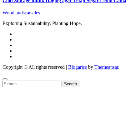
Cold Storage untuk Daging agar Tetap Segar Lebih Lama
Woodlandscarsales
Exploring Sustainability, Planting Hope.
Copyright © All rights reserved
|
Blogarise
by
Themeansar
.
Search
for: