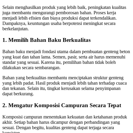
Selain menghasilkan produk yang lebih baik, peningkatan kualitas
juga membantu mengurangi pemborosan bahan. Proses kerja
menjadi lebih efisien dan biaya produksi dapat terkendalikan.
Dampaknya, keuntungan usaha berpotensi meningkat secara
berkelanjutan.
1. Memilih Bahan Baku Berkualitas
Bahan baku menjadi fondasi utama dalam pembuatan genteng beton
yang kuat dan tahan lama. Semen, pasir, serta air harus memenuhi
standar yang sesuai. Karena itu, pemilihan bahan tidak boleh
dilakukan secara sembarangan.
Bahan yang berkualitas membantu menciptakan struktur genteng
yang lebih padat. Hasil produk menjadi lebih tahan terhadap cuaca
dan tekanan. Selain itu, tingkat kerusakan selama penyimpanan
dapat berkurang.
2. Mengatur Komposisi Campuran Secara Tepat
Komposisi campuran menentukan kekuatan dan ketahanan produk
akhir. Setiap bahan harus dicampur dengan perbandingan yang
sesuai. Dengan begitu, kualitas genteng dapat terjaga secara
konsisten.