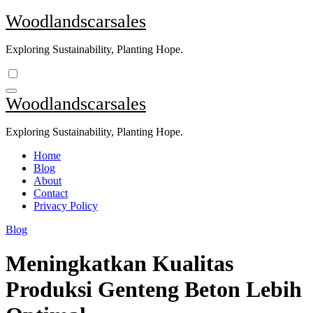
Skip
Woodlandscarsales
to
content
Exploring Sustainability, Planting Hope.
Woodlandscarsales
Exploring Sustainability, Planting Hope.
Home
Blog
About
Contact
Privacy Policy
Blog
Meningkatkan Kualitas
Produksi Genteng Beton Lebih