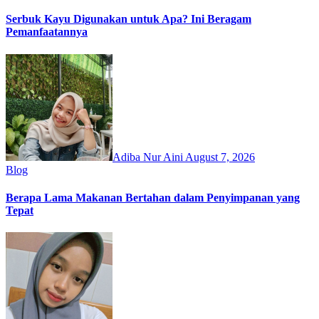
Serbuk Kayu Digunakan untuk Apa? Ini Beragam
Pemanfaatannya
Adiba Nur Aini
August 7, 2026
Blog
Berapa Lama Makanan Bertahan dalam Penyimpanan yang
Tepat