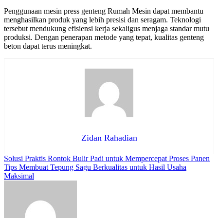
Penggunaan mesin press genteng Rumah Mesin dapat membantu
menghasilkan produk yang lebih presisi dan seragam. Teknologi
tersebut mendukung efisiensi kerja sekaligus menjaga standar mutu
produksi. Dengan penerapan metode yang tepat, kualitas genteng
beton dapat terus meningkat.
Zidan Rahadian
Post
Solusi Praktis Rontok Bulir Padi untuk Mempercepat Proses Panen
Tips Membuat Tepung Sagu Berkualitas untuk Hasil Usaha
navigation
Maksimal