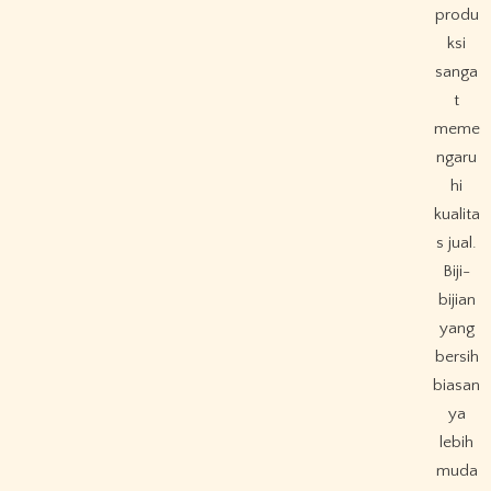
produ
ksi
sanga
t
meme
ngaru
hi
kualita
s jual.
Biji-
bijian
yang
bersih
biasan
ya
lebih
muda