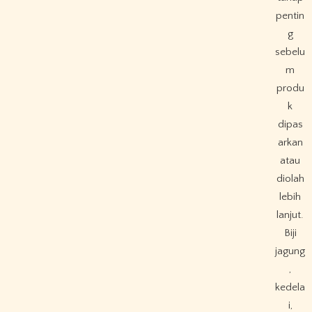
pentin
g
sebelu
m
produ
k
dipas
arkan
atau
diolah
lebih
lanjut.
Biji
jagung
,
kedela
i,