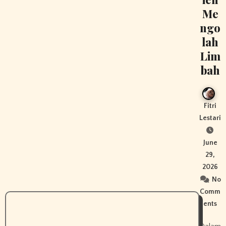
Me
ngo
lah
Lim
bah
Fitri
Lestari
June
29,
2026
No
Comm
ents