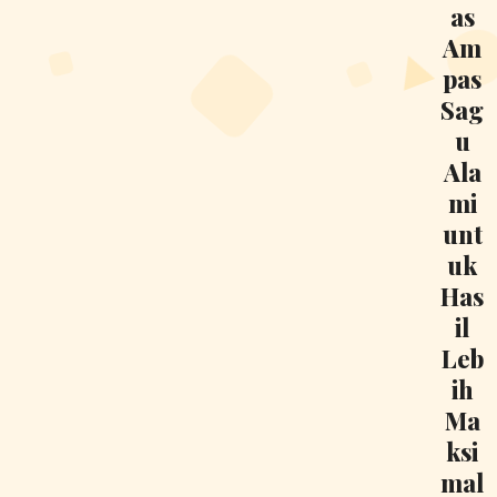
as
Am
pas
Sag
u
Ala
mi
unt
uk
Has
il
Leb
ih
Ma
ksi
mal