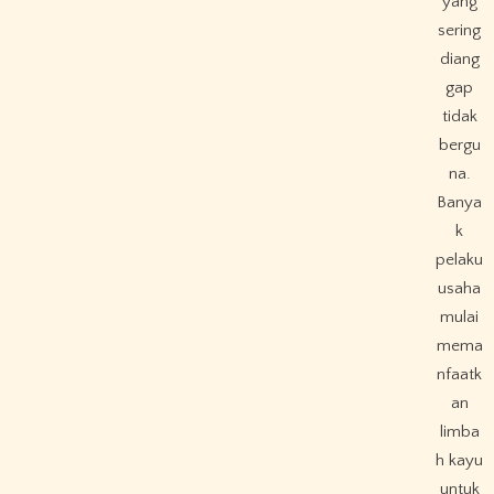
yang
sering
diang
gap
tidak
bergu
na.
Banya
k
pelaku
usaha
mulai
mema
nfaatk
an
limba
h kayu
untuk