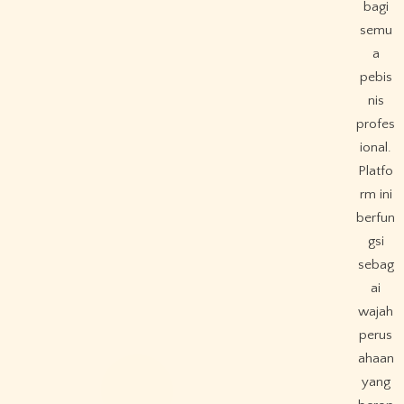
bagi
semu
a
pebis
nis
profes
ional.
Platfo
rm ini
berfun
gsi
sebag
ai
wajah
perus
ahaan
yang