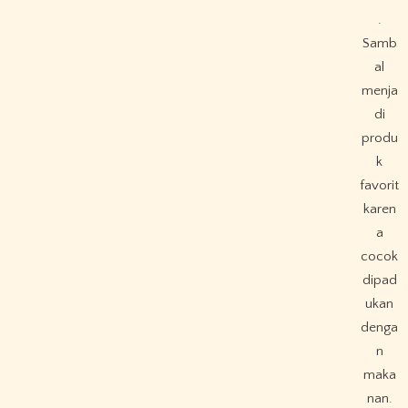
.
Samb
al
menja
di
produ
k
favorit
karen
a
cocok
dipad
ukan
denga
n
maka
nan.