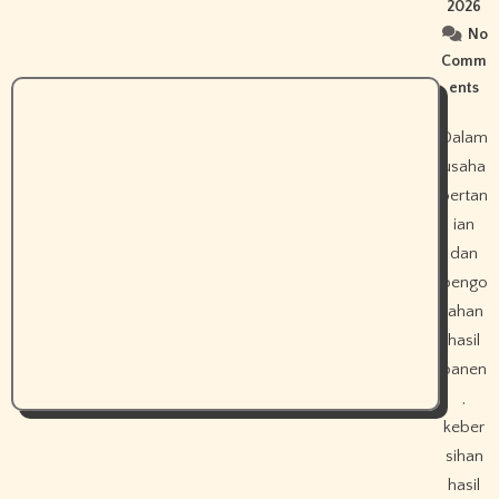
2026
No
Comm
ents
Dalam
usaha
pertan
ian
dan
pengo
lahan
hasil
panen
,
keber
sihan
hasil