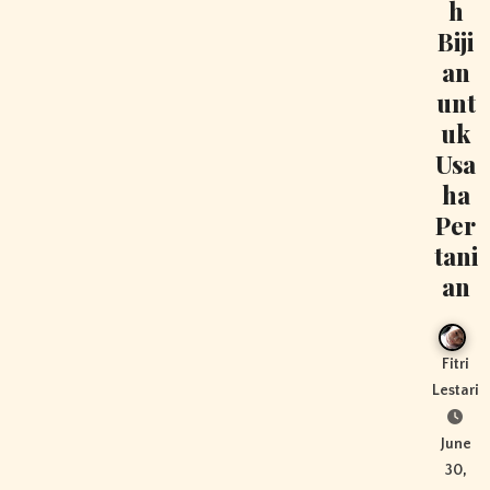
h
Biji
an
unt
uk
Usa
ha
Per
tani
an
Fitri
Lestari
June
30,