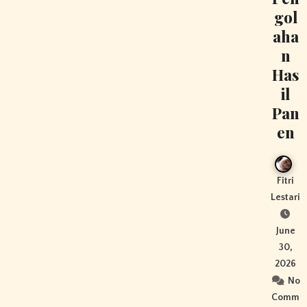
gol
aha
n
Has
il
Pan
en
Fitri
Lestari
June
30,
2026
No
Comm