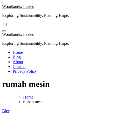
Skip
Woodlandscarsales
to
Exploring Sustainability, Planting Hope.
content
Woodlandscarsales
Exploring Sustainability, Planting Hope.
Home
Blog
About
Contact
Privacy Policy
rumah mesin
Home
rumah mesin
Blog