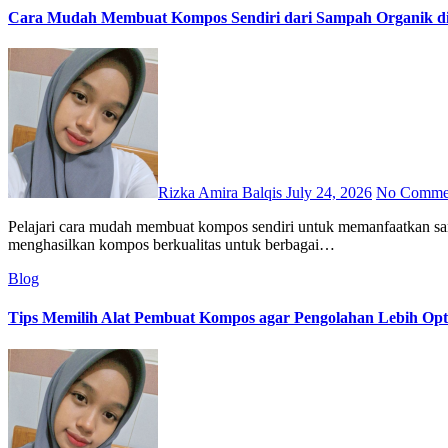
Cara Mudah Membuat Kompos Sendiri dari Sampah Organik 
Rizka Amira Balqis
July 24, 2026
No Comme
Pelajari cara mudah membuat kompos sendiri untuk memanfaatkan sampah organik menjadi bahan yang lebih bermanfaat. Proses pengolahan yang dilakukan dengan cara yang tepat juga membantu
menghasilkan kompos berkualitas untuk berbagai…
Blog
Tips Memilih Alat Pembuat Kompos agar Pengolahan Lebih Opt