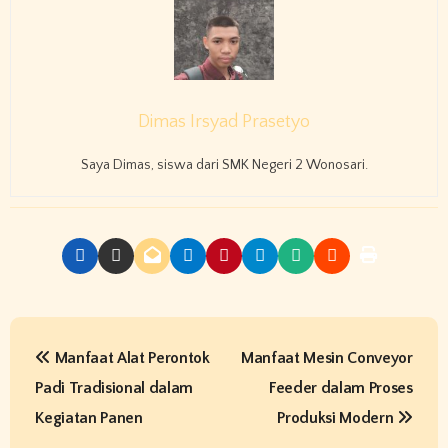
Dimas Irsyad Prasetyo
Saya Dimas, siswa dari SMK Negeri 2 Wonosari.
P
Manfaat Alat Perontok
Manfaat Mesin Conveyor
o
Padi Tradisional dalam
Feeder dalam Proses
s
Kegiatan Panen
Produksi Modern