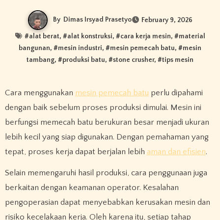
By
Dimas Irsyad Prasetyo
February 9, 2026
#
alat berat
, #
alat konstruksi
, #
cara kerja mesin
, #
material
bangunan
, #
mesin industri
, #
mesin pemecah batu
, #
mesin
tambang
, #
produksi batu
, #
stone crusher
, #
tips mesin
Cara menggunakan
mesin pemecah batu
perlu dipahami
dengan baik sebelum proses produksi dimulai. Mesin ini
berfungsi memecah batu berukuran besar menjadi ukuran
lebih kecil yang siap digunakan. Dengan pemahaman yang
tepat, proses kerja dapat berjalan lebih
aman dan efisien
.
Selain memengaruhi hasil produksi, cara penggunaan juga
berkaitan dengan keamanan operator. Kesalahan
pengoperasian dapat menyebabkan kerusakan mesin dan
risiko kecelakaan kerja. Oleh karena itu, setiap tahap