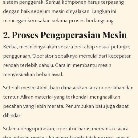
sistem penggerak. Semua komponen harus terpasang
dengan baik sebelum mesin dinyalakan. Langkah ini
mencegah kerusakan selama proses berlangsung.
2. Proses Pengoperasian Mesin
Kedua, mesin dinyalakan secara bertahap sesuai petunjuk
penggunaan. Operator sebaiknya memulai dari kecepatan
rendah terlebih dahulu. Cara ini membantu mesin
menyesuaikan beban awal.
Setelah mesin stabil, batu dimasukkan secara perlahan dan
teratur. Aliran material yang terkendali menghasilkan
pecahan yang lebih merata. Penumpukan batu juga dapat
dihindari.
Selama pengoperasian, operator harus memantau suara
dan getaran mesin. Jika muncul tanda tidak normal, mesin