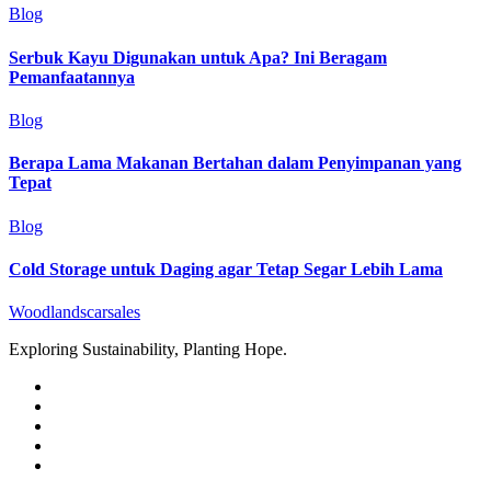
Blog
Serbuk Kayu Digunakan untuk Apa? Ini Beragam
Pemanfaatannya
Blog
Berapa Lama Makanan Bertahan dalam Penyimpanan yang
Tepat
Blog
Cold Storage untuk Daging agar Tetap Segar Lebih Lama
Woodlandscarsales
Exploring Sustainability, Planting Hope.