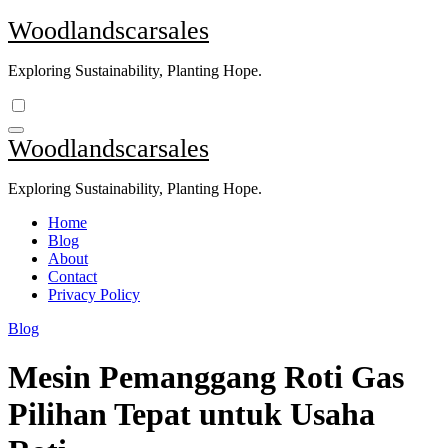
Skip
Woodlandscarsales
to
content
Exploring Sustainability, Planting Hope.
Woodlandscarsales
Exploring Sustainability, Planting Hope.
Home
Blog
About
Contact
Privacy Policy
Blog
Mesin Pemanggang Roti Gas
Pilihan Tepat untuk Usaha