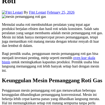
Roti
By
Fitri Lestari
February 25, 2026
Memulai usaha roti membutuhkan peralatan yang tepat agar
produksi berjalan efisien dan hasil roti selalu konsisten. Salah satu
peralatan yang sangat membantu adalah mesin pemanggang roti gas.
Mesin ini tidak hanya mempercepat proses pemanggangan, tetapi
juga memastikan roti matang merata dengan tekstur renyah di luar
dan lembut di dalam.
Bagi pemilik usaha, penggunaan mesin pemanggang roti gas bisa
menjadi investasi penting, mirip seperti memilih
oven kue skala
bisnis
untuk meningkatkan kapasitas produksi. Pemilik usaha bisa
langsung memanggang roti lebih banyak setiap hari dengan mesin
ini.
Keunggulan Mesin Pemanggang Roti Gas
Penggunaan mesin pemanggang roti gas menawarkan beberapa
keunggulan dibandingkan pemanggang konvensional. Mesin ini
bekerja lebih cepat karena panas yang dihasilkan langsung merata.
Hal ini memungkinkan setiap roti matang sempurna tanpa perlu