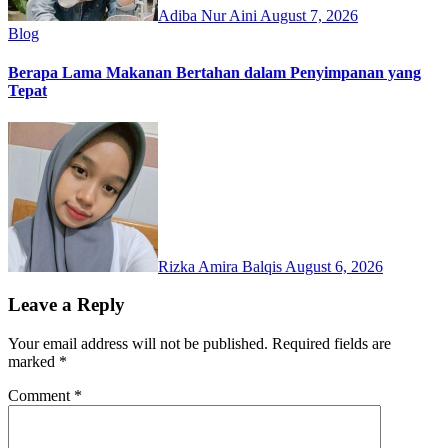
Adiba Nur Aini
August 7, 2026
Blog
Berapa Lama Makanan Bertahan dalam Penyimpanan yang
Tepat
Rizka Amira Balqis
August 6, 2026
Leave a Reply
Your email address will not be published.
Required fields are
marked
*
Comment
*