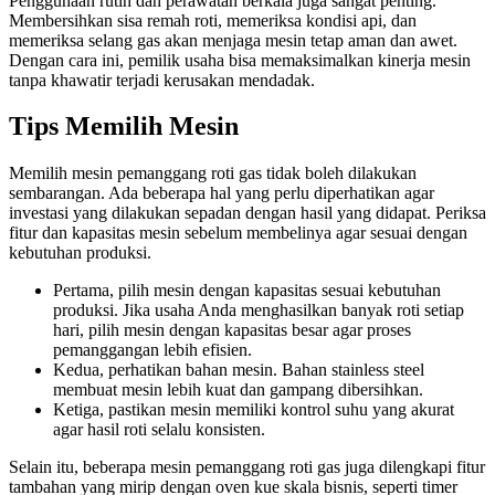
Penggunaan rutin dan perawatan berkala juga sangat penting.
Membersihkan sisa remah roti, memeriksa kondisi api, dan
memeriksa selang gas akan menjaga mesin tetap aman dan awet.
Dengan cara ini, pemilik usaha bisa memaksimalkan kinerja mesin
tanpa khawatir terjadi kerusakan mendadak.
Tips Memilih Mesin
Memilih mesin pemanggang roti gas tidak boleh dilakukan
sembarangan. Ada beberapa hal yang perlu diperhatikan agar
investasi yang dilakukan sepadan dengan hasil yang didapat. Periksa
fitur dan kapasitas mesin sebelum membelinya agar sesuai dengan
kebutuhan produksi.
Pertama, pilih mesin dengan kapasitas sesuai kebutuhan
produksi. Jika usaha Anda menghasilkan banyak roti setiap
hari, pilih mesin dengan kapasitas besar agar proses
pemanggangan lebih efisien.
Kedua, perhatikan bahan mesin. Bahan stainless steel
membuat mesin lebih kuat dan gampang dibersihkan.
Ketiga, pastikan mesin memiliki kontrol suhu yang akurat
agar hasil roti selalu konsisten.
Selain itu, beberapa mesin pemanggang roti gas juga dilengkapi fitur
tambahan yang mirip dengan oven kue skala bisnis, seperti timer