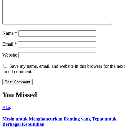
Name
*
Email
*
Website
Save my name, email, and website in this browser for the next
time I comment.
You Missed
Blog
Mesin untuk Menghancurkan Ranting yang Tepat untuk
Berbagai Kebutuhan