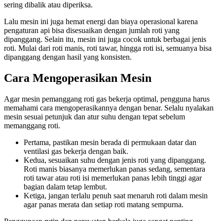
sering dibalik atau diperiksa.
Lalu mesin ini juga hemat energi dan biaya operasional karena
pengaturan api bisa disesuaikan dengan jumlah roti yang
dipanggang. Selain itu, mesin ini juga cocok untuk berbagai jenis
roti. Mulai dari roti manis, roti tawar, hingga roti isi, semuanya bisa
dipanggang dengan hasil yang konsisten.
Cara Mengoperasikan Mesin
Agar mesin pemanggang roti gas bekerja optimal, pengguna harus
memahami cara mengoperasikannya dengan benar. Selalu nyalakan
mesin sesuai petunjuk dan atur suhu dengan tepat sebelum
memanggang roti.
Pertama, pastikan mesin berada di permukaan datar dan
ventilasi gas bekerja dengan baik.
Kedua, sesuaikan suhu dengan jenis roti yang dipanggang.
Roti manis biasanya memerlukan panas sedang, sementara
roti tawar atau roti isi memerlukan panas lebih tinggi agar
bagian dalam tetap lembut.
Ketiga, jangan terlalu penuh saat menaruh roti dalam mesin
agar panas merata dan setiap roti matang sempurna.