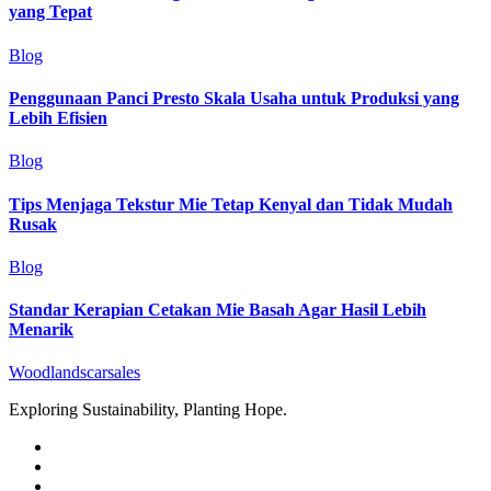
yang Tepat
Blog
Penggunaan Panci Presto Skala Usaha untuk Produksi yang
Lebih Efisien
Blog
Tips Menjaga Tekstur Mie Tetap Kenyal dan Tidak Mudah
Rusak
Blog
Standar Kerapian Cetakan Mie Basah Agar Hasil Lebih
Menarik
Woodlandscarsales
Exploring Sustainability, Planting Hope.