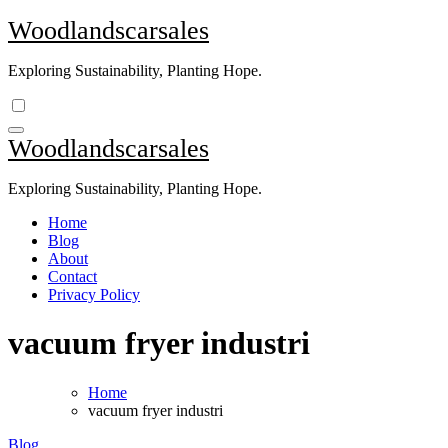
Skip
Woodlandscarsales
to
content
Exploring Sustainability, Planting Hope.
Woodlandscarsales
Exploring Sustainability, Planting Hope.
Home
Blog
About
Contact
Privacy Policy
vacuum fryer industri
Home
vacuum fryer industri
Blog