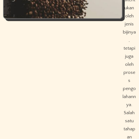
ukan
oleh
jenis
bijinya
,
tetapi
juga
oleh
prose
s
pengo
lahann
ya.
Salah
satu
tahap
an