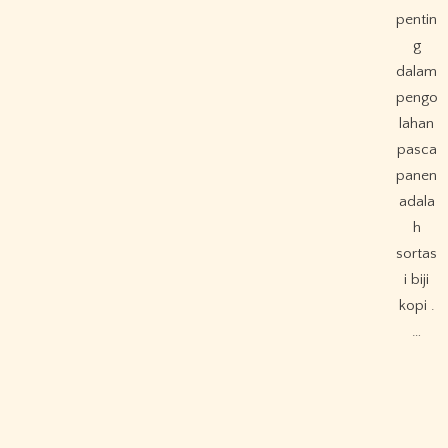
pentin
g
dalam
pengo
lahan
pasca
panen
adala
h
sortas
i biji
kopi .
…