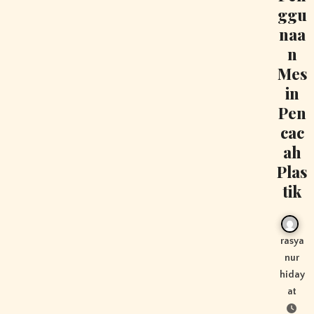
ggu
naa
n
Mes
in
Pen
cac
ah
Plas
tik
rasya
nur
hiday
at