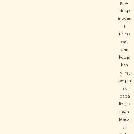
gaya
hidup,
inovas
i
teknol
ogi,
dan
kebija
kan
yang
berpih
ak
pada
lingku
ngan.
Masal
ah