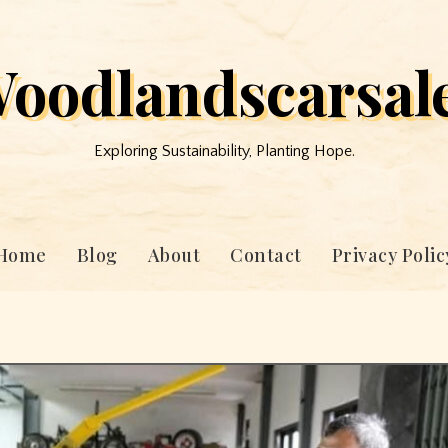
oodlandscarsal
Exploring Sustainability, Planting Hope.
Home
Blog
About
Contact
Privacy Polic