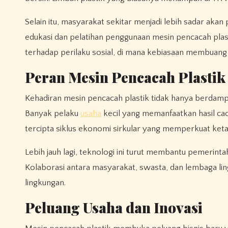
Selain itu, masyarakat sekitar menjadi lebih sadar a
edukasi dan pelatihan penggunaan mesin pencacah plast
terhadap perilaku sosial, di mana kebiasaan membuan
Peran Mesin Pencacah Plasti
Kehadiran mesin pencacah plastik tidak hanya berdam
Banyak pelaku
usaha
kecil yang memanfaatkan hasil cac
tercipta siklus ekonomi sirkular yang memperkuat ke
Lebih jauh lagi, teknologi ini turut membantu pemeri
Kolaborasi antara masyarakat, swasta, dan lembaga lin
lingkungan.
Peluang Usaha dan Inovasi