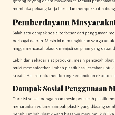
gotong royong dalam masyarakat. Melalui pemanfaatan
membuka peluang kerja baru, dan memperkuat hubungan
Pemberdayaan Masyarakat 
Salah satu dampak sosial terbesar dari penggunaan m
berbagai daerah. Mesin ini memungkinkan warga untuk i
hingga mencacah plastik menjadi serpihan yang dapat di
Lebih dari sekadar alat produksi, mesin pencacah pl
mulai memanfaatkan limbah plastik hasil cacahan untu
kreatif. Hal ini tentu mendorong kemandirian ekonomi 
Dampak Sosial Penggunaan Me
Dari sisi sosial, penggunaan mesin pencacah plastik
menurunkan volume sampah plastik yang dibuang semba
bersih. Limbah plastik yang biasanya menumpuk di TPA k