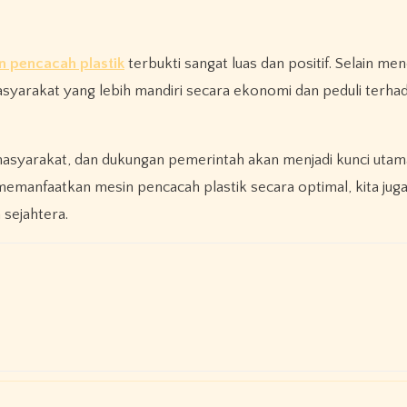
n pencacah plastik
terbukti sangat luas dan positif. Selain me
asyarakat yang lebih mandiri secara ekonomi dan peduli terha
 masyarakat, dan dukungan pemerintah akan menjadi kunci utam
emanfaatkan mesin pencacah plastik secara optimal, kita jug
 sejahtera.