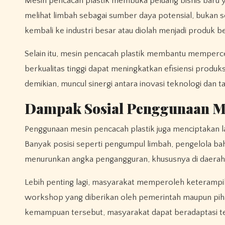
Mesin pencacah plastik membuka peluang bisnis baru y
melihat limbah sebagai sumber daya potensial, bukan s
kembali ke industri besar atau diolah menjadi produk b
Selain itu, mesin pencacah plastik membantu memperce
berkualitas tinggi dapat meningkatkan efisiensi produk
demikian, muncul sinergi antara inovasi teknologi dan 
Dampak Sosial Penggunaan Me
Penggunaan mesin pencacah plastik juga menciptakan l
Banyak posisi seperti pengumpul limbah, pengelola baha
menurunkan angka pengangguran, khususnya di daerah
Lebih penting lagi, masyarakat memperoleh keterampi
workshop yang diberikan oleh pemerintah maupun pi
kemampuan tersebut, masyarakat dapat beradaptasi t