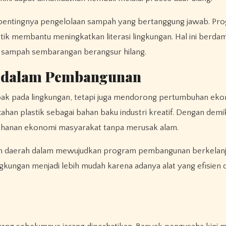
kan pentingnya pengelolaan sampah yang bertanggung jawab. Pr
ik membantu meningkatkan literasi lingkungan. Hal ini berdam
g sampah sembarangan berangsur hilang.
k dalam Pembangunan
pak pada lingkungan, tetapi juga mendorong pertumbuhan ekon
ahan plastik sebagai bahan baku industri kreatif. Dengan demik
tahanan ekonomi masyarakat tanpa merusak alam.
ntah daerah dalam mewujudkan program pembangunan berkelanj
gkungan menjadi lebih mudah karena adanya alat yang efisien