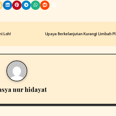
i Loh!
Upaya Berkelanjutan Kurangi Limbah Pl
asya nur hidayat