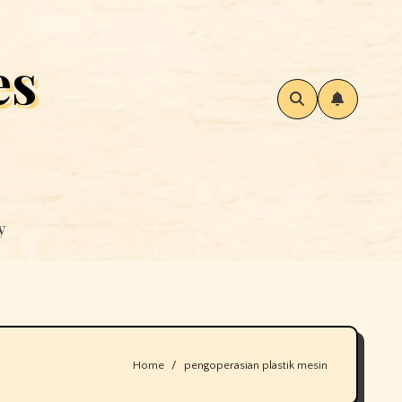
es
y
Home
pengoperasian plastik mesin