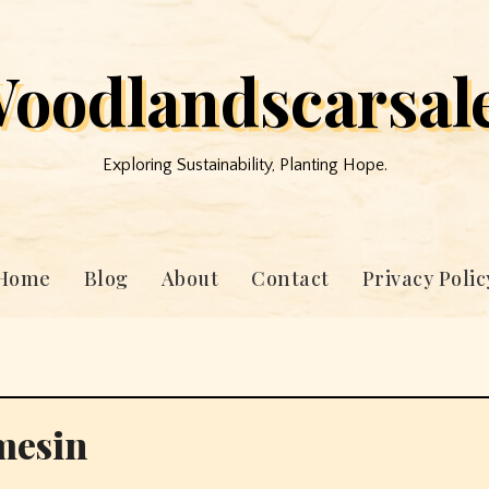
oodlandscarsal
Exploring Sustainability, Planting Hope.
Home
Blog
About
Contact
Privacy Polic
mesin