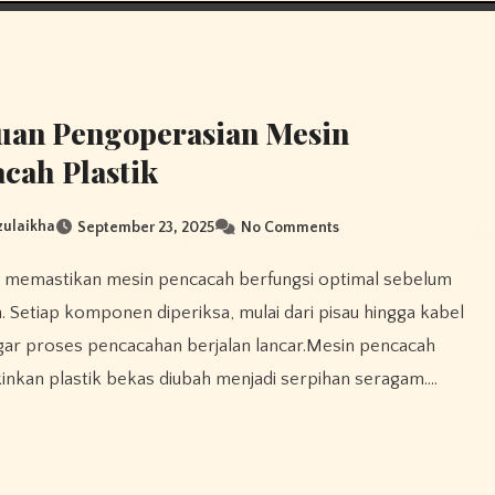
uan Pengoperasian Mesin
cah Plastik
 zulaikha
September 23, 2025
No Comments
. Setiap komponen diperiksa, mulai dari pisau hingga kabel
ar proses pencacahan berjalan lancar.Mesin pencacah
kan plastik bekas diubah menjadi serpihan seragam.…