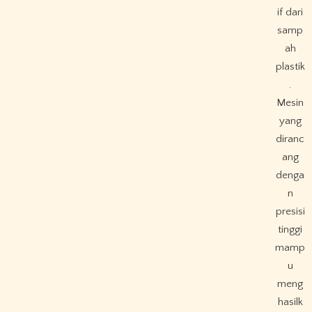
if dari
samp
ah
plastik
.
Mesin
yang
diranc
ang
denga
n
presisi
tinggi
mamp
u
meng
hasilk