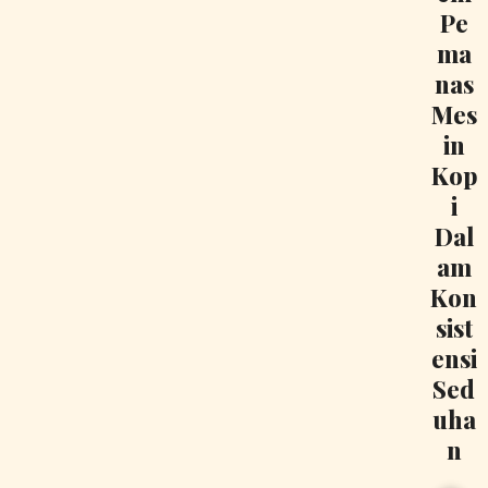
Pe
ma
nas
Mes
in
Kop
i
Dal
am
Kon
sist
ensi
Sed
uha
n