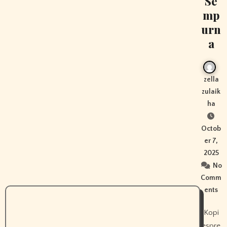
Se
mp
urn
a
zella
zulaik
ha
Octob
er 7,
2025
No
Comm
ents
Kopi
espre