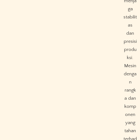
menja
ga
stabilit
as
dan
presisi
produ
ksi.
Mesin
denga
n
rangk
a dan
komp
onen
yang
tahan
terhad