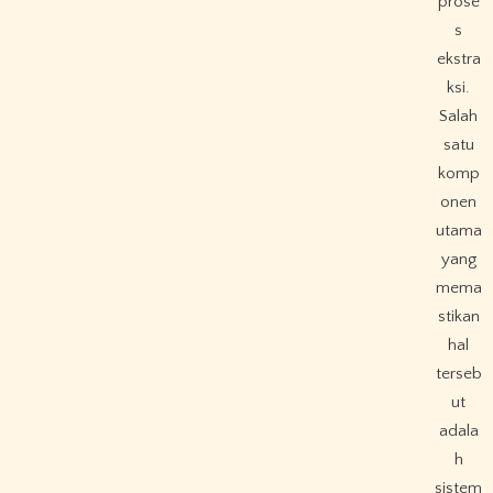
prose
s
ekstra
ksi.
Salah
satu
komp
onen
utama
yang
mema
stikan
hal
terseb
ut
adala
h
sistem