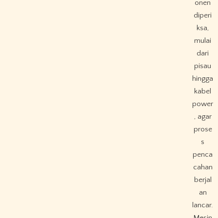
onen
diperi
ksa,
mulai
dari
pisau
hingga
kabel
power
, agar
prose
s
penca
cahan
berjal
an
lancar.
Mesin