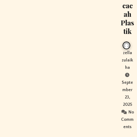
cac
ah
Plas
tik
zella
zulaik
ha
Septe
mber
23,
2025
No
Comm
ents