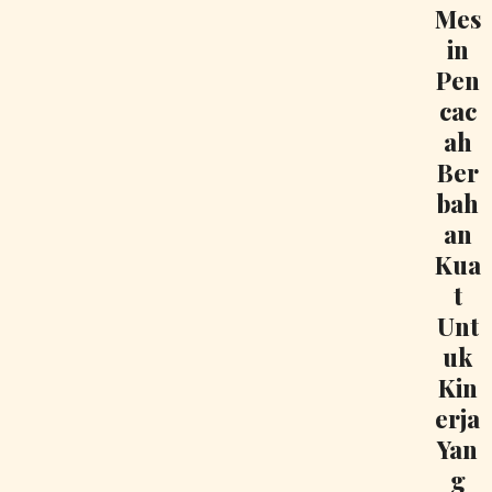
Mes
in
Pen
cac
ah
Ber
bah
an
Kua
t
Unt
uk
Kin
erja
Yan
g