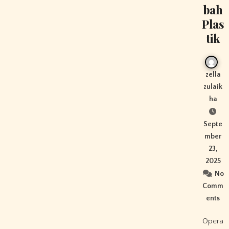
bah
Plas
tik
zella
zulaik
ha
Septe
mber
23,
2025
No
Comm
ents
Opera