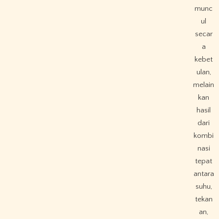
munc
ul
secar
a
kebet
ulan,
melain
kan
hasil
dari
kombi
nasi
tepat
antara
suhu,
tekan
an,