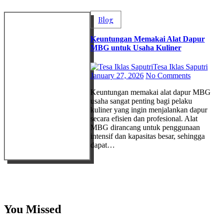
Blog
Keuntungan Memakai Alat Dapur
MBG untuk Usaha Kuliner
Tesa Iklas Saputri
January 27, 2026
No Comments
Keuntungan memakai alat dapur MBG
usaha sangat penting bagi pelaku
kuliner yang ingin menjalankan dapur
secara efisien dan profesional. Alat
MBG dirancang untuk penggunaan
intensif dan kapasitas besar, sehingga
dapat…
You Missed