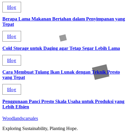
Blog
Berapa Lama Makanan Bertahan dalam Penyimpanan yang
Tepat
Blog
Cold Storage untuk Daging agar Tetap Segar Lebih Lama
Blog
Cara Membuat Tulang Ikan Lunak dengan Teknik Presto
yang Tepat
Blog
Penggunaan Panci Presto Skala Usaha untuk Produksi yang
Lebih Efisien
Woodlandscarsales
Exploring Sustainability, Planting Hope.