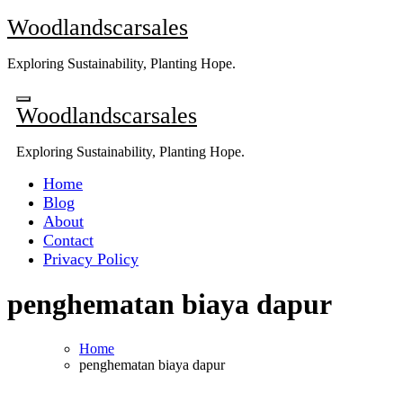
Skip
Woodlandscarsales
to
content
Exploring Sustainability, Planting Hope.
Woodlandscarsales
Exploring Sustainability, Planting Hope.
Home
Blog
About
Contact
Privacy Policy
penghematan biaya dapur
Home
penghematan biaya dapur