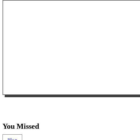
You Missed
Blog