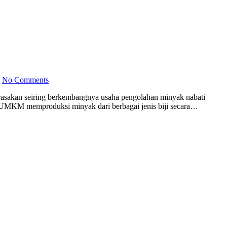
6
No Comments
 UMKM memproduksi minyak dari berbagai jenis biji secara…