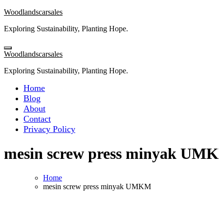
Skip
Woodlandscarsales
to
Exploring Sustainability, Planting Hope.
content
Woodlandscarsales
Exploring Sustainability, Planting Hope.
Home
Blog
About
Contact
Privacy Policy
mesin screw press minyak UM
Home
mesin screw press minyak UMKM