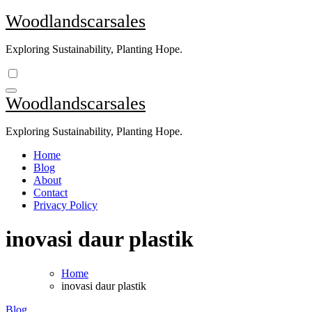
Skip
Woodlandscarsales
to
content
Exploring Sustainability, Planting Hope.
Woodlandscarsales
Exploring Sustainability, Planting Hope.
Home
Blog
About
Contact
Privacy Policy
inovasi daur plastik
Home
inovasi daur plastik
Blog