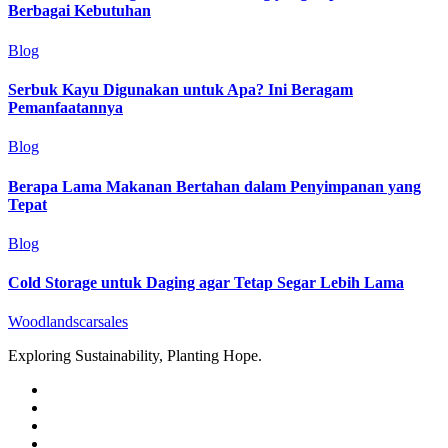
Berbagai Kebutuhan
Blog
Serbuk Kayu Digunakan untuk Apa? Ini Beragam
Pemanfaatannya
Blog
Berapa Lama Makanan Bertahan dalam Penyimpanan yang
Tepat
Blog
Cold Storage untuk Daging agar Tetap Segar Lebih Lama
Woodlandscarsales
Exploring Sustainability, Planting Hope.