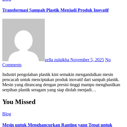
Transformasi Sampah Plastik Menjadi Produk Inovatif
zella zulaikha
November 5, 2025
No
Comments
Industri pengolahan plastik kini semakin mengandalkan mesin
pencacah untuk menciptakan produk inovatif dari sampah plastik.
Mesin yang dirancang dengan presisi tinggi mampu menghasilkan
serpihan plastik seragam yang siap diolah menjadi…
You Missed
Blog
Mesin untuk Menghancurkan Ranting yang Tepat untuk