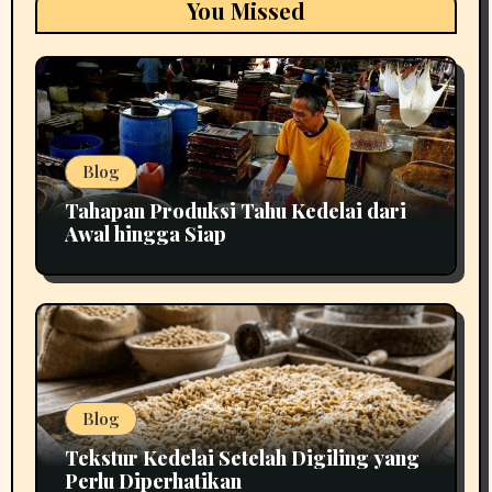
You Missed
Blog
Tahapan Produksi Tahu Kedelai dari
Awal hingga Siap
Blog
Tekstur Kedelai Setelah Digiling yang
Perlu Diperhatikan