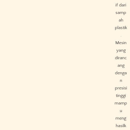
if dari
samp
ah
plastik
.
Mesin
yang
diranc
ang
denga
n
presisi
tinggi
mamp
u
meng
hasilk