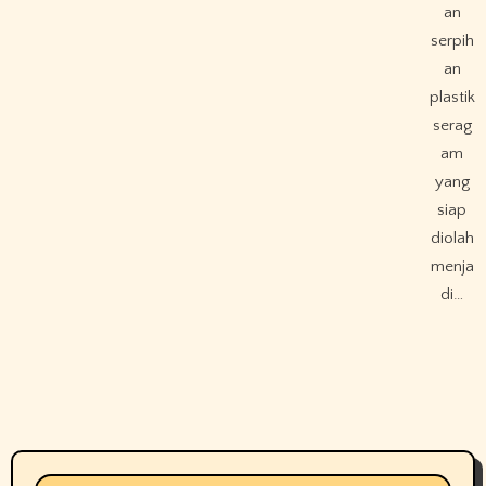
an
serpih
an
plastik
serag
am
yang
siap
diolah
menja
di…