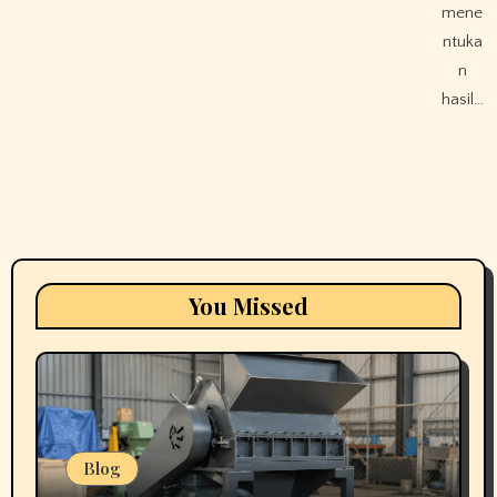
mene
ntuka
n
hasil…
You Missed
Blog