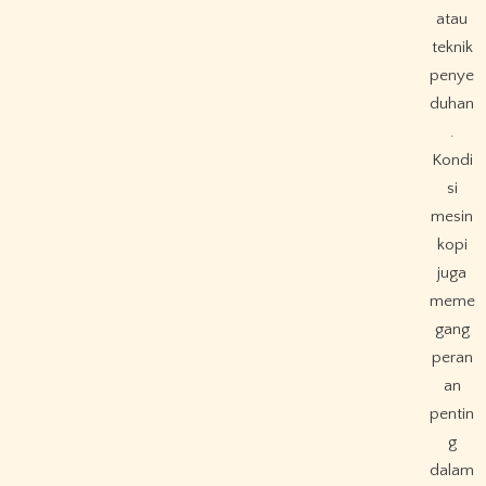
atau
teknik
penye
duhan
.
Kondi
si
mesin
kopi
juga
meme
gang
peran
an
pentin
g
dalam