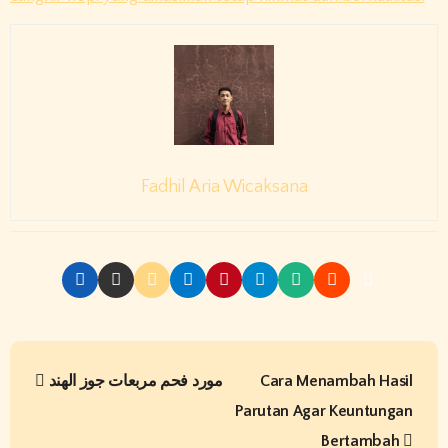
Fadhil Aria Wicaksana
P
مورد فحم مربعات جوز الهند
Cara Menambah Hasil
o
Parutan Agar Keuntungan
s
Bertambah