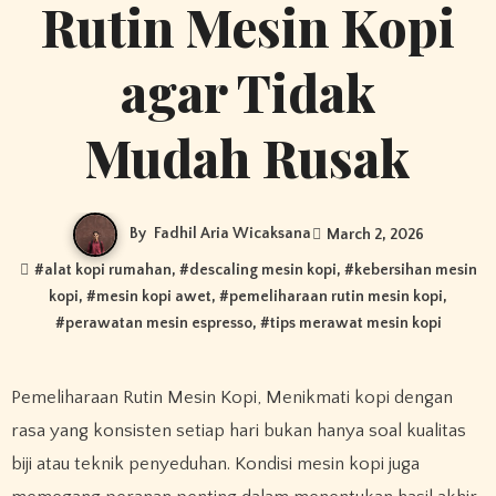
Rutin Mesin Kopi
agar Tidak
Mudah Rusak
By
Fadhil Aria Wicaksana
March 2, 2026
#
alat kopi rumahan
, #
descaling mesin kopi
, #
kebersihan mesin
kopi
, #
mesin kopi awet
, #
pemeliharaan rutin mesin kopi
,
#
perawatan mesin espresso
, #
tips merawat mesin kopi
Pemeliharaan Rutin Mesin Kopi, Menikmati kopi dengan
rasa yang konsisten setiap hari bukan hanya soal kualitas
biji atau teknik penyeduhan. Kondisi mesin kopi juga