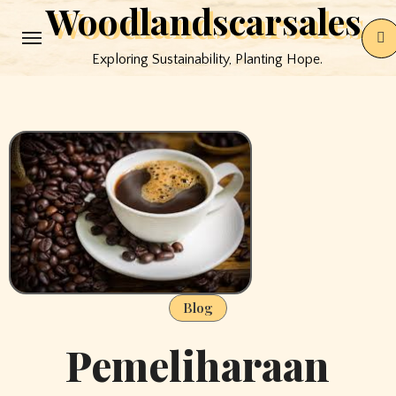
Woodlandscarsales
Skip
to
Exploring Sustainability, Planting Hope.
content
Blog
Pemeliharaan