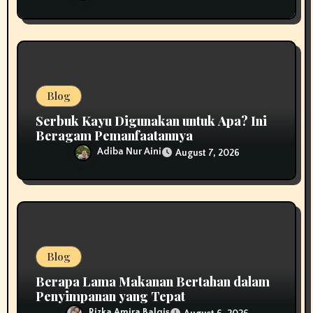
Blog
Serbuk Kayu Digunakan untuk Apa? Ini
Beragam Pemanfaatannya
Adiba Nur Aini
August 7, 2026
Blog
Berapa Lama Makanan Bertahan dalam
Penyimpanan yang Tepat
Rizka Amira Balqis