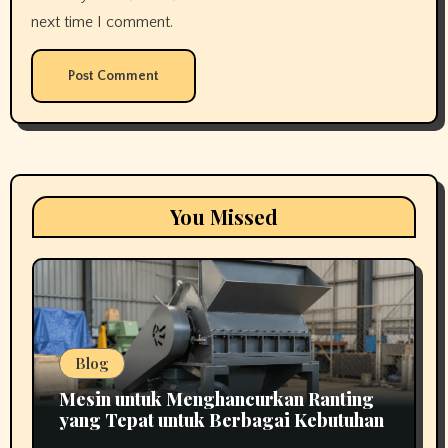
next time I comment.
You Missed
Blog
Mesin untuk Menghancurkan Ranting
yang Tepat untuk Berbagai Kebutuhan