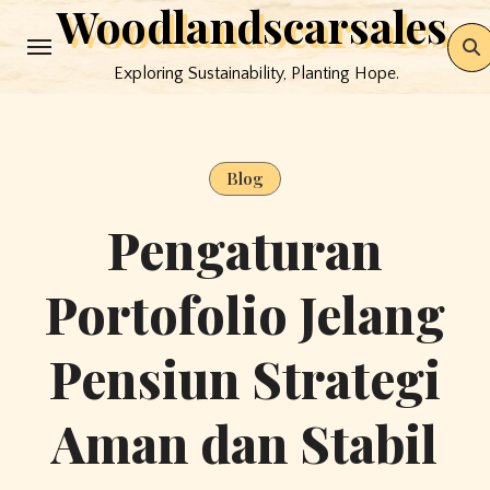
Woodlandscarsales
Skip
to
Exploring Sustainability, Planting Hope.
content
Blog
Pengaturan
Portofolio Jelang
Pensiun Strategi
Aman dan Stabil