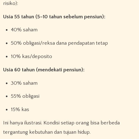
risiko):
Usia 55 tahun (5–10 tahun sebelum pensiun):
40% saham
50% obligasi/reksa dana pendapatan tetap
10% kas/deposito
Usia 60 tahun (mendekati pensiun):
30% saham
55% obligasi
15% kas
Ini hanya ilustrasi. Kondisi setiap orang bisa berbeda
tergantung kebutuhan dan tujuan hidup.