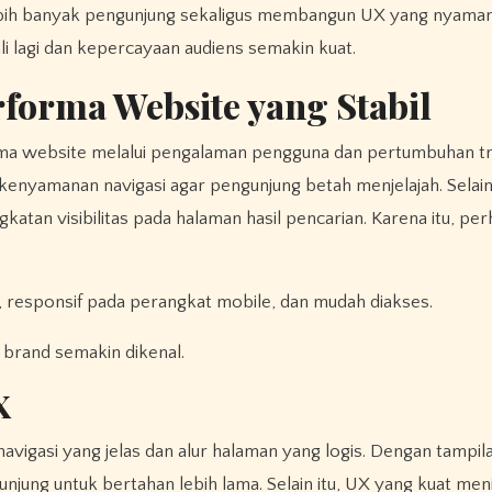
li lagi dan kepercayaan audiens semakin kuat.
forma Website yang Stabil
enyamanan navigasi agar pengunjung betah menjelajah. Selain 
atan visibilitas pada halaman hasil pencarian. Karena itu, per
, responsif pada perangkat mobile, dan mudah diakses.
 brand semakin dikenal.
X
igasi yang jelas dan alur halaman yang logis. Dengan tampil
jung untuk bertahan lebih lama. Selain itu, UX yang kuat me