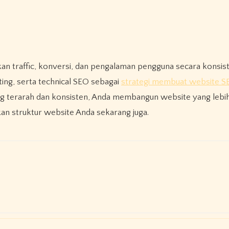
ng, serta technical SEO sebagai
strategi membuat website S
 terarah dan konsisten, Anda membangun website yang lebih
lkan struktur website Anda sekarang juga.