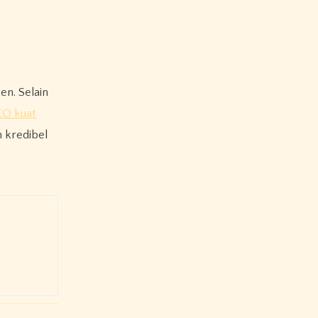
EO kuat
 kredibel