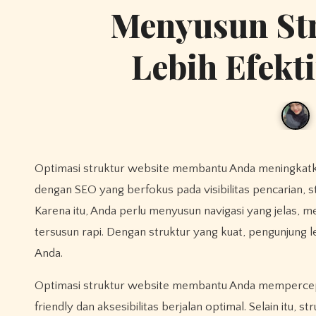
Menyusun Str
Lebih Efekti
Optimasi struktur website membantu Anda meningkatkan traffic sekaligus mendorong konversi secara konsisten. Berbeda
dengan SEO yang berfokus pada visibilitas pencarian, 
Karena itu, Anda perlu menyusun navigasi yang jelas, m
tersusun rapi. Dengan struktur yang kuat, pengunjung 
Anda.
Optimasi struktur website membantu Anda mempercep
friendly dan aksesibilitas berjalan optimal. Selain it