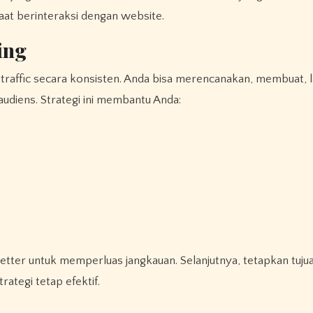
at berinteraksi dengan website.
ing
traffic secara konsisten. Anda bisa merencanakan, membuat, l
diens. Strategi ini membantu Anda:
rategi tetap efektif.