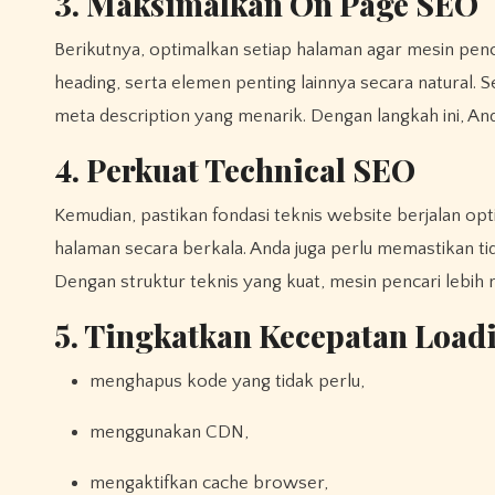
3. Maksimalkan On Page SEO
Berikutnya, optimalkan setiap halaman agar mesin pe
heading, serta elemen penting lainnya secara natural. Se
meta description yang menarik. Dengan langkah ini, And
4. Perkuat Technical SEO
Kemudian, pastikan fondasi teknis website berjalan op
halaman secara berkala. Anda juga perlu memastikan tid
Dengan struktur teknis yang kuat, mesin pencari leb
5. Tingkatkan Kecepatan Load
menghapus kode yang tidak perlu,
menggunakan CDN,
mengaktifkan cache browser,