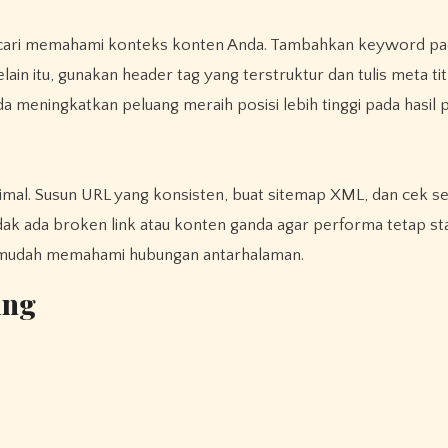
ncari memahami konteks konten Anda. Tambahkan keyword pad
lain itu, gunakan header tag yang terstruktur dan tulis meta tit
a meningkatkan peluang meraih posisi lebih tinggi pada hasil 
timal. Susun URL yang konsisten, buat sitemap XML, dan cek se
ak ada broken link atau konten ganda agar performa tetap sta
ih mudah memahami hubungan antarhalaman.
ing