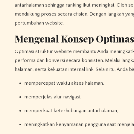
antarhalaman sehingga ranking ikut meningkat. Oleh se
mendukung proses secara efisien. Dengan langkah yan
pertumbuhan website.
Mengenal Konsep Optimasi
Optimasi struktur website membantu Anda meningkatkan pengalaman pengguna, memperkuat aksesibilitas, serta mendorong
performa dan konversi secara konsisten. Melalui langkah
halaman, serta kekuatan internal link. Selain itu, Anda
mempercepat waktu akses halaman,
memperjelas alur navigasi,
memperkuat keterhubungan antarhalaman,
meningkatkan kenyamanan pengguna saat menjelaj