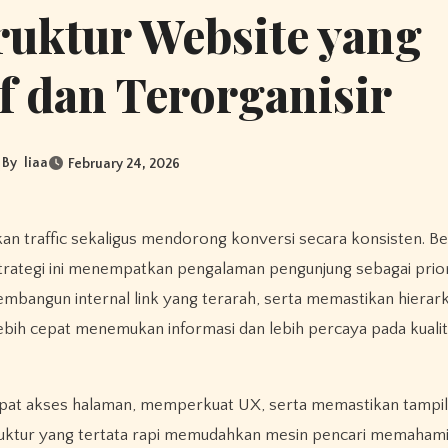
uktur Website yang
f dan Terorganisir
By
liaa
February 24, 2026
strategi ini menempatkan pengalaman pengunjung sebagai prior
embangun internal link yang terarah, serta memastikan hierar
lebih cepat menemukan informasi dan lebih percaya pada kuali
at akses halaman, memperkuat UX, serta memastikan tampil
u, struktur yang tertata rapi memudahkan mesin pencari memaha