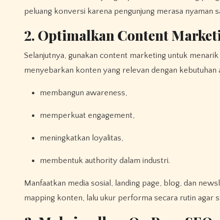
peluang konversi karena pengunjung merasa nyaman sa
2. Optimalkan Content Market
Selanjutnya, gunakan content marketing untuk menarik 
menyebarkan konten yang relevan dengan kebutuhan au
membangun awareness,
memperkuat engagement,
meningkatkan loyalitas,
membentuk authority dalam industri.
Manfaatkan media sosial, landing page, blog, dan newsletter untuk memperluas jangkauan. Selanjutnya, tetapkan tujuan, susun
mapping konten, lalu ukur performa secara rutin agar st