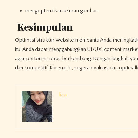
mengoptimalkan ukuran gambar.
Kesimpulan
Optimasi struktur website membantu Anda meningkatkan traffic, konversi, dan pengalaman pengguna secara konsisten. Selain
itu, Anda dapat menggabungkan UI/UX, content marketi
agar performa terus berkembang. Dengan langkah yang
dan kompetitif. Karena itu, segera evaluasi dan optima
liaa