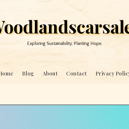
oodlandscarsal
Exploring Sustainability, Planting Hope.
Home
Blog
About
Contact
Privacy Polic