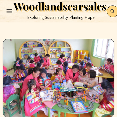
Woodlandscarsales
Skip
to
Exploring Sustainability, Planting Hope.
content