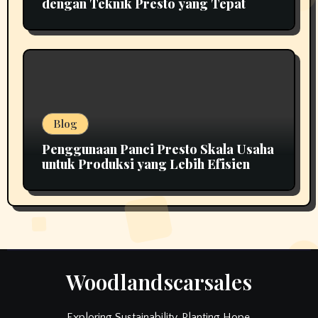
dengan Teknik Presto yang Tepat
Blog
Penggunaan Panci Presto Skala Usaha
untuk Produksi yang Lebih Efisien
Woodlandscarsales
Exploring Sustainability, Planting Hope.