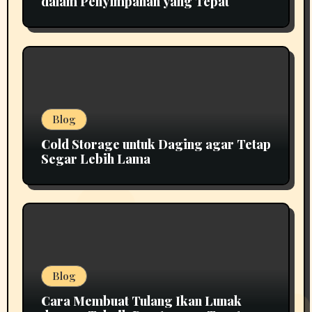
dalam Penyimpanan yang Tepat
Blog
Cold Storage untuk Daging agar Tetap
Segar Lebih Lama
Blog
Cara Membuat Tulang Ikan Lunak