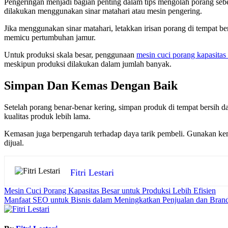
Pengeringan menjadi bagian penting dalam tips mengolah porang sebe
dilakukan menggunakan sinar matahari atau mesin pengering.
Jika menggunakan sinar matahari, letakkan irisan porang di tempat be
memicu pertumbuhan jamur.
Untuk produksi skala besar, penggunaan
mesin cuci porang kapasitas
meskipun produksi dilakukan dalam jumlah banyak.
Simpan Dan Kemas Dengan Baik
Setelah porang benar-benar kering, simpan produk di tempat bersih
kualitas produk lebih lama.
Kemasan juga berpengaruh terhadap daya tarik pembeli. Gunakan kem
dijual.
Fitri Lestari
Post
Mesin Cuci Porang Kapasitas Besar untuk Produksi Lebih Efisien
Manfaat SEO untuk Bisnis dalam Meningkatkan Penjualan dan Bran
navigation