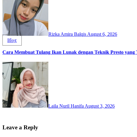
Rizka Amira Balqis
August 6, 2026
Blog
Cara Membuat Tulang Ikan Lunak dengan Teknik Presto yang 
Laila Nuril Hanifa
August 3, 2026
Leave a Reply