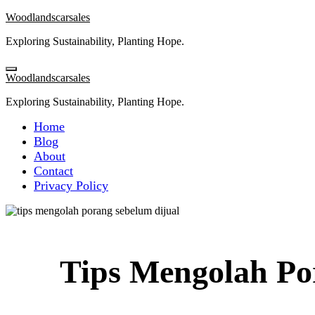
Skip
Woodlandscarsales
to
Exploring Sustainability, Planting Hope.
content
Woodlandscarsales
Exploring Sustainability, Planting Hope.
Home
Blog
About
Contact
Privacy Policy
Tips Mengolah Por