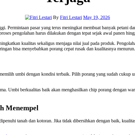
By
Fitri Lestari
May 19, 2026
 proses pengolahan harus dilakukan dengan tepat sejak awal panen hing
katkan kualitas sekaligus menjaga nilai jual pada produk. Pengolahan
eringan bisa menyebabkan porang cepat rusak dan kualitasnya menurun. 
memilih umbi dengan kondisi terbaik. Pilih porang yang sudah cukup 
. Umbi berkualitas baik akan menghasilkan chip porang dengan warna le
ah Menempel
ipenuhi tanah dan kotoran. Jika tidak dibersihkan dengan baik, kuali