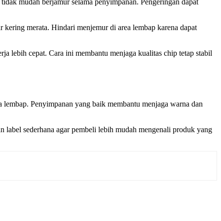
ng tidak mudah berjamur selama penyimpanan. Pengeringan dapat
gar kering merata. Hindari menjemur di area lembap karena dapat
a lebih cepat. Cara ini membantu menjaga kualitas chip tetap stabil
udara lembap. Penyimpanan yang baik membantu menjaga warna dan
an label sederhana agar pembeli lebih mudah mengenali produk yang