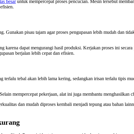
tas besar
untuk mempercepat proses pencucian. Mesin tersebut memban
efisien.
rang. Gunakan pisau tajam agar proses pengupasan lebih mudah dan tid
 karena dapat mengurangi hasil produksi. Kerjakan proses ini secara 
pasan berjalan lebih cepat dan efisien.
 terlalu tebal akan lebih lama kering, sedangkan irisan terlalu tipis m
 Selain mempercepat pekerjaan, alat ini juga membantu menghasilkan c
at berkualitas dan mudah diproses kembali menjadi tepung atau bahan la
kurang