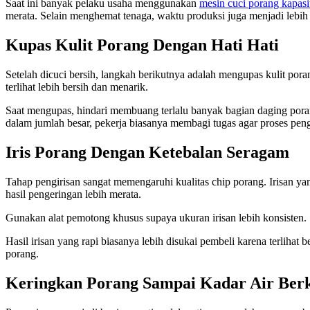
Saat ini banyak pelaku usaha menggunakan
mesin cuci porang kapasi
merata. Selain menghemat tenaga, waktu produksi juga menjadi lebih 
Kupas Kulit Porang Dengan Hati Hati
Setelah dicuci bersih, langkah berikutnya adalah mengupas kulit po
terlihat lebih bersih dan menarik.
Saat mengupas, hindari membuang terlalu banyak bagian daging porang
dalam jumlah besar, pekerja biasanya membagi tugas agar proses pengu
Iris Porang Dengan Ketebalan Seragam
Tahap pengirisan sangat memengaruhi kualitas chip porang. Irisan yang
hasil pengeringan lebih merata.
Gunakan alat pemotong khusus supaya ukuran irisan lebih konsisten.
Hasil irisan yang rapi biasanya lebih disukai pembeli karena terlih
porang.
Keringkan Porang Sampai Kadar Air Ber