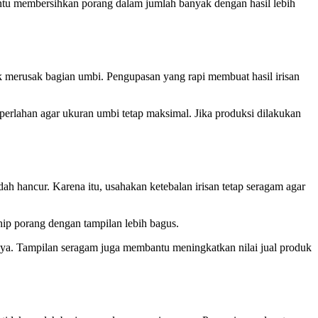
tu membersihkan porang dalam jumlah banyak dengan hasil lebih
ak merusak bagian umbi. Pengupasan yang rapi membuat hasil irisan
perlahan agar ukuran umbi tetap maksimal. Jika produksi dilakukan
udah hancur. Karena itu, usahakan ketebalan irisan tetap seragam agar
hip porang dengan tampilan lebih bagus.
innya. Tampilan seragam juga membantu meningkatkan nilai jual produk