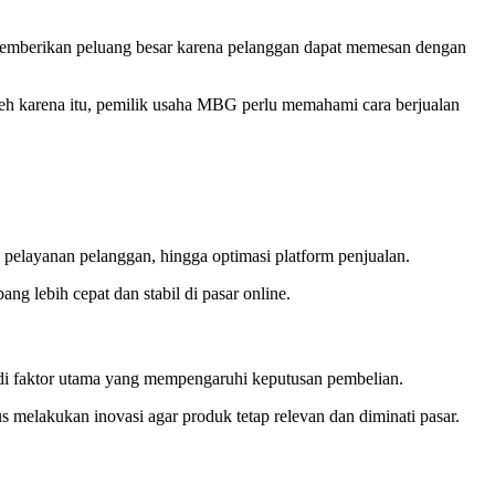
e memberikan peluang besar karena pelanggan dapat memesan dengan
Oleh karena itu, pemilik usaha MBG perlu memahami cara berjualan
 pelayanan pelanggan, hingga optimasi platform penjualan.
 lebih cepat dan stabil di pasar online.
jadi faktor utama yang mempengaruhi keputusan pembelian.
s melakukan inovasi agar produk tetap relevan dan diminati pasar.