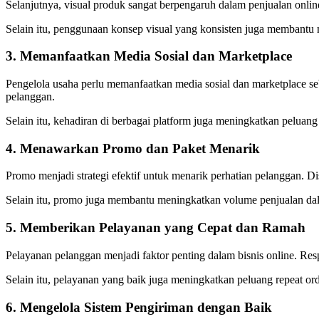
Selanjutnya, visual produk sangat berpengaruh dalam penjualan online
Selain itu, penggunaan konsep visual yang konsisten juga membantu 
3. Memanfaatkan Media Sosial dan Marketplace
Pengelola usaha perlu memanfaatkan media sosial dan marketplace se
pelanggan.
Selain itu, kehadiran di berbagai platform juga meningkatkan peluang
4. Menawarkan Promo dan Paket Menarik
Promo menjadi strategi efektif untuk menarik perhatian pelanggan. Di
Selain itu, promo juga membantu meningkatkan volume penjualan dalam
5. Memberikan Pelayanan yang Cepat dan Ramah
Pelayanan pelanggan menjadi faktor penting dalam bisnis online. R
Selain itu, pelayanan yang baik juga meningkatkan peluang repeat or
6. Mengelola Sistem Pengiriman dengan Baik