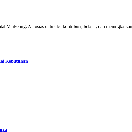
Marketing. Antusias untuk berkontribusi, belajar, dan meningkatkan 
gai Kebutuhan
nnya