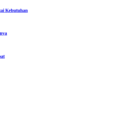
gai Kebutuhan
nnya
at