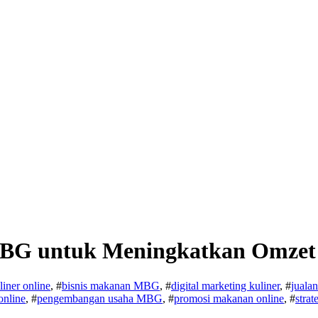
MBG untuk Meningkatkan Omzet
liner online
, #
bisnis makanan MBG
, #
digital marketing kuliner
, #
juala
online
, #
pengembangan usaha MBG
, #
promosi makanan online
, #
strat