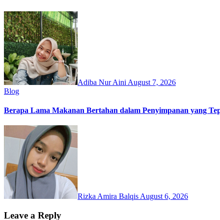
Adiba Nur Aini
August 7, 2026
Blog
Berapa Lama Makanan Bertahan dalam Penyimpanan yang Tep
Rizka Amira Balqis
August 6, 2026
Leave a Reply