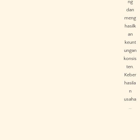
ng
dan
meng
hasilk
an
keunt
ungan
konsis
ten.
Keber
hasila
n
usaha
…