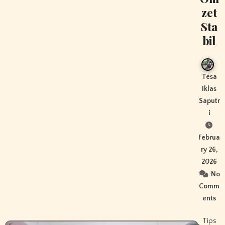
zet
Sta
bil
Tesa
Iklas
Saputr
i
Februa
ry 26,
2026
No
Comm
ents
Tips