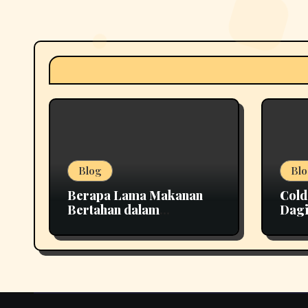
Blog
Blo
Berapa Lama Makanan
Cold
Bertahan dalam
Dagi
Penyimpanan yang Tepat
Lebi