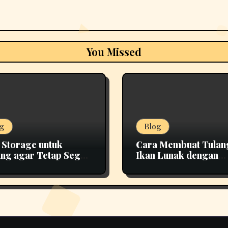
You Missed
g
Blog
 Storage untuk
Cara Membuat Tulan
ng agar Tetap Segar
Ikan Lunak dengan
h Lama
Teknik Presto yang 