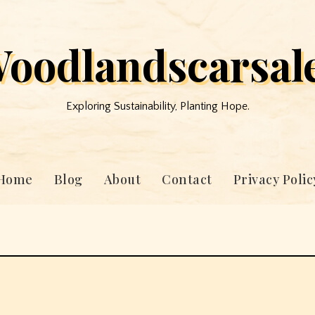
oodlandscarsal
Exploring Sustainability, Planting Hope.
Home
Blog
About
Contact
Privacy Polic