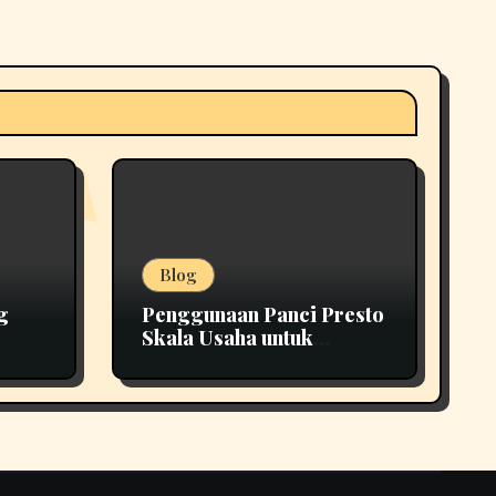
Blog
g
Penggunaan Panci Presto
Skala Usaha untuk
Tepat
Produksi yang Lebih
Efisien