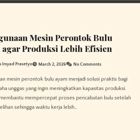
gunaan Mesin Perontok Bulu
agar Produksi Lebih Efisien
 Irsyad Prasetyo
March 2, 2026
No Comments
aha unggas yang ingin meningkatkan kapasitas produksi.
i membantu mempercepat proses pencabutan bulu setelah
ihan sehingga waktu kerja lebih…