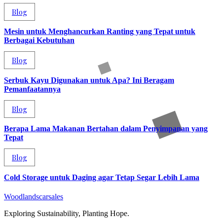
Blog
Mesin untuk Menghancurkan Ranting yang Tepat untuk
Berbagai Kebutuhan
Blog
Serbuk Kayu Digunakan untuk Apa? Ini Beragam
Pemanfaatannya
Blog
Berapa Lama Makanan Bertahan dalam Penyimpanan yang
Tepat
Blog
Cold Storage untuk Daging agar Tetap Segar Lebih Lama
Woodlandscarsales
Exploring Sustainability, Planting Hope.