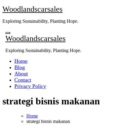
Skip
Woodlandscarsales
to
content
Exploring Sustainability, Planting Hope.
Woodlandscarsales
Exploring Sustainability, Planting Hope.
Home
Blog
About
Contact
Privacy Policy
strategi bisnis makanan
Home
strategi bisnis makanan