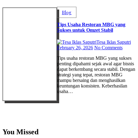
Blog
Tips Usaha Restoran MBG yang
Sukses untuk Omzet Stabil
Tesa Iklas Saputri
February 26, 2026
No Comments
Tips usaha restoran MBG yang sukses
penting dipahami sejak awal agar bisnis
dapat berkembang secara stabil. Dengan
strategi yang tepat, restoran MBG
mampu bersaing dan menghasilkan
keuntungan konsisten. Keberhasilan
usaha…
You Missed