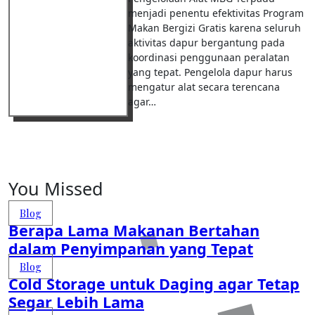
menjadi penentu efektivitas Program
Makan Bergizi Gratis karena seluruh
aktivitas dapur bergantung pada
koordinasi penggunaan peralatan
yang tepat. Pengelola dapur harus
mengatur alat secara terencana
agar…
You Missed
Blog
Berapa Lama Makanan Bertahan
dalam Penyimpanan yang Tepat
Blog
Cold Storage untuk Daging agar Tetap
Segar Lebih Lama