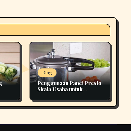
Blog
g
Penggunaan Panci Presto
Skala Usaha untuk
Tepat
Produksi yang Lebih
Efisien