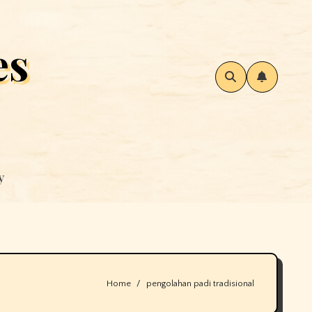
es
y
Home
pengolahan padi tradisional