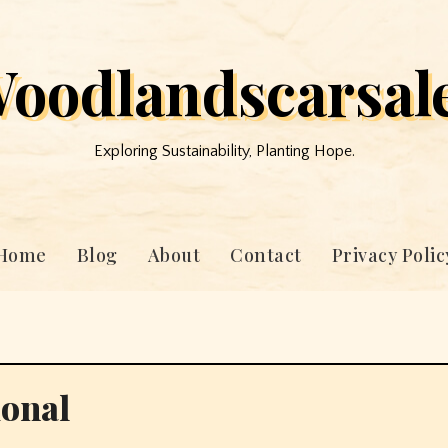
oodlandscarsal
Exploring Sustainability, Planting Hope.
Home
Blog
About
Contact
Privacy Polic
ional