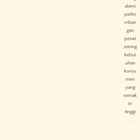
alami
perke
mban
gan
pesat
seiring
kebut
uhan
konsu
men
yang
semak
in
tinggi
…