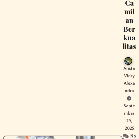
Ca
mil
an
Ber
kua
litas
Arista
Vicky
Alexa
ndra
Septe
mber
29,
2025
No