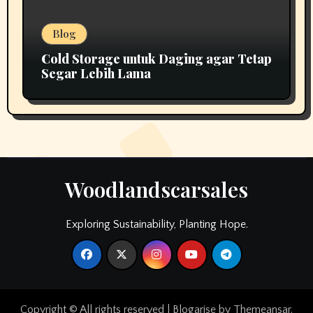
Blog
Cold Storage untuk Daging agar Tetap
Segar Lebih Lama
Woodlandscarsales
Exploring Sustainability, Planting Hope.
Copyright © All rights reserved
|
Blogarise
by
Themeansar
.