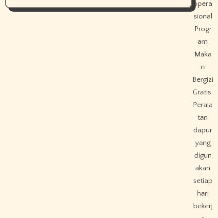
opera
sional
Progr
am
Maka
n
Bergizi
Gratis.
Perala
tan
dapur
yang
digun
akan
setiap
hari
bekerj