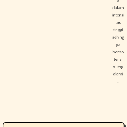
a
dalam
intensi
tas
tinggi
sehing
ga
berpo
tensi
meng
alami
…