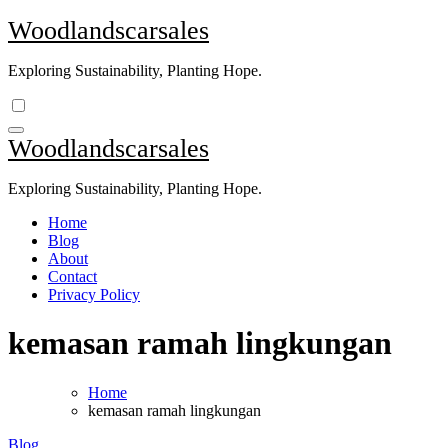
Skip
Woodlandscarsales
to
content
Exploring Sustainability, Planting Hope.
Woodlandscarsales
Exploring Sustainability, Planting Hope.
Home
Blog
About
Contact
Privacy Policy
kemasan ramah lingkungan
Home
kemasan ramah lingkungan
Blog