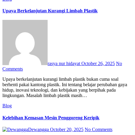
Upaya Berkelanjutan Kurangi Limbah Plastik
rasya nur hidayat
October 26, 2025
No
Comments
Upaya berkelanjutan kurangi limbah plastik bukan cuma soal
berhenti pakai kantong plastik. Ini tentang belajar perubahan gaya
hidup, inovasi teknologi, dan kebijakan yang berpihak pada
lingkungan. Masalah limbah plastik masih…
Blog
Kelebihan Kemasan Mesin Penggoreng Keripik
Dewangga
October 20, 2025
No Comments