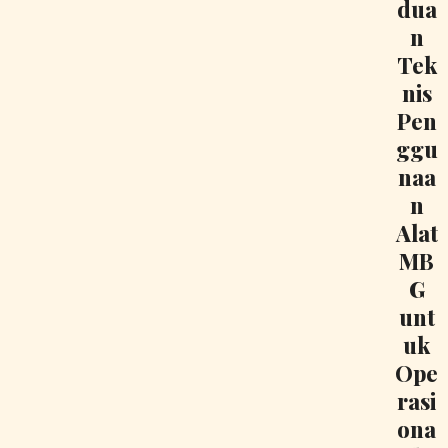
dua
n
Tek
nis
Pen
ggu
naa
n
Alat
MB
G
unt
uk
Ope
rasi
ona