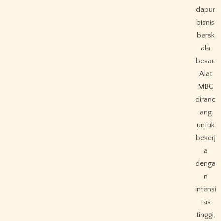
dapur
bisnis
bersk
ala
besar.
Alat
MBG
diranc
ang
untuk
bekerj
a
denga
n
intensi
tas
tinggi,