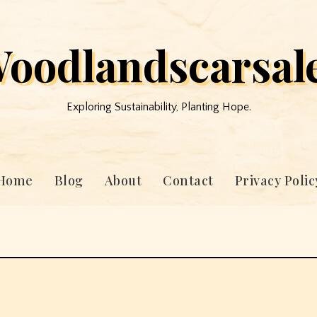
oodlandscarsal
Exploring Sustainability, Planting Hope.
Home
Blog
About
Contact
Privacy Polic