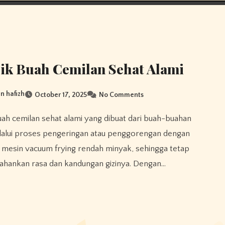
ik Buah Cemilan Sehat Alami
n hafizh
October 17, 2025
No Comments
lalui proses pengeringan atau penggorengan dengan
 mesin vacuum frying rendah minyak, sehingga tetap
hankan rasa dan kandungan gizinya. Dengan…