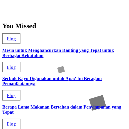
You Missed
Blog
Mesin untuk Menghancurkan Ranting yang Tepat untuk
Berbagai Kebutuhan
Blog
Serbuk Kayu Digunakan untuk Apa? Ini Beragam
Pemanfaatannya
Blog
Berapa Lama Makanan Bertahan dalam Penyimpanan yang
Tepat
Blog