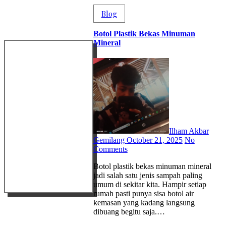
Blog
Botol Plastik Bekas Minuman
Mineral
Ilham Akbar
Gemilang
October 21, 2025
No
Comments
Botol plastik bekas minuman mineral
jadi salah satu jenis sampah paling
umum di sekitar kita. Hampir setiap
rumah pasti punya sisa botol air
kemasan yang kadang langsung
dibuang begitu saja.…