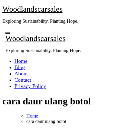
Skip
Woodlandscarsales
to
content
Exploring Sustainability, Planting Hope.
Woodlandscarsales
Exploring Sustainability, Planting Hope.
Home
Blog
About
Contact
Privacy Policy
cara daur ulang botol
Home
cara daur ulang botol