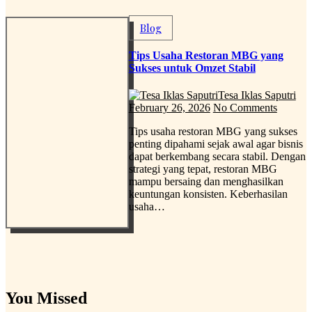
Blog
Tips Usaha Restoran MBG yang
Sukses untuk Omzet Stabil
Tesa Iklas Saputri
February 26, 2026
No Comments
Tips usaha restoran MBG yang sukses
penting dipahami sejak awal agar bisnis
dapat berkembang secara stabil. Dengan
strategi yang tepat, restoran MBG
mampu bersaing dan menghasilkan
keuntungan konsisten. Keberhasilan
usaha…
You Missed