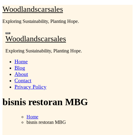
Skip
Woodlandscarsales
to
content
Exploring Sustainability, Planting Hope.
Woodlandscarsales
Exploring Sustainability, Planting Hope.
Home
Blog
About
Contact
Privacy Policy
bisnis restoran MBG
Home
bisnis restoran MBG