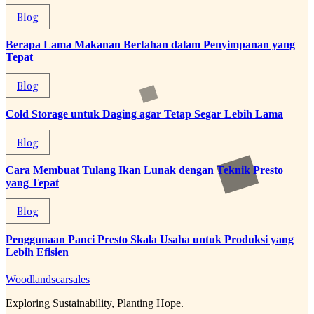
Blog
Berapa Lama Makanan Bertahan dalam Penyimpanan yang
Tepat
Blog
Cold Storage untuk Daging agar Tetap Segar Lebih Lama
Blog
Cara Membuat Tulang Ikan Lunak dengan Teknik Presto
yang Tepat
Blog
Penggunaan Panci Presto Skala Usaha untuk Produksi yang
Lebih Efisien
Woodlandscarsales
Exploring Sustainability, Planting Hope.