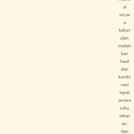
ul
secar
a
kebet
ulan,
melain
kan
hasil
dari
kombi
nasi
tepat
antara
suhu,
tekan
an,
dan