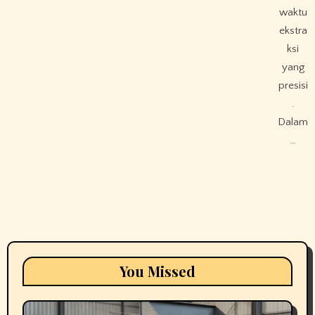
waktu
ekstra
ksi
yang
presisi
.
Dalam
…
You Missed