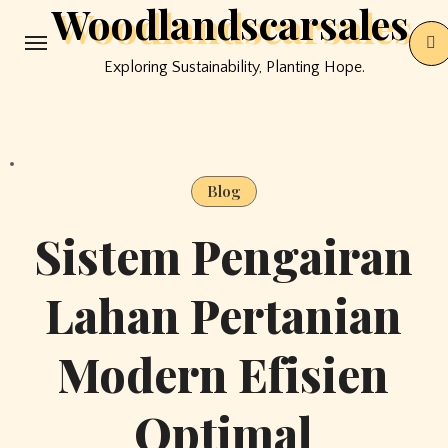
Woodlandscarsales
Skip
to
Exploring Sustainability, Planting Hope.
content
Blog
Sistem Pengairan
Lahan Pertanian
Modern Efisien
Optimal