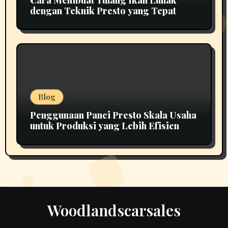
Cara Membuat Tulang Ikan Lunak
dengan Teknik Presto yang Tepat
Blog
Penggunaan Panci Presto Skala Usaha
untuk Produksi yang Lebih Efisien
Woodlandscarsales