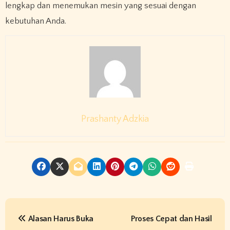
lengkap dan menemukan mesin yang sesuai dengan
kebutuhan Anda.
Prashanty Adzkia
P
Alasan Harus Buka
Proses Cepat dan Hasil
o