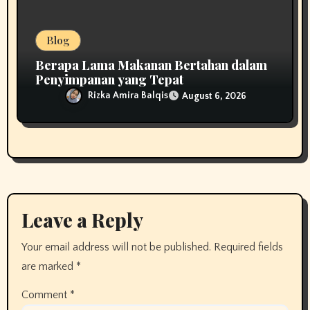
Blog
Berapa Lama Makanan Bertahan dalam
Penyimpanan yang Tepat
Rizka Amira Balqis
August 6, 2026
Leave a Reply
Your email address will not be published.
Required fields
are marked
*
Comment
*