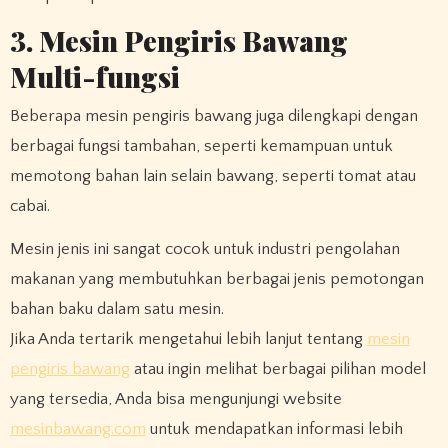
3. Mesin Pengiris Bawang
Multi-fungsi
Beberapa mesin pengiris bawang juga dilengkapi dengan
berbagai fungsi tambahan, seperti kemampuan untuk
memotong bahan lain selain bawang, seperti tomat atau
cabai.
Mesin jenis ini sangat cocok untuk industri pengolahan
makanan yang membutuhkan berbagai jenis pemotongan
bahan baku dalam satu mesin.
Jika Anda tertarik mengetahui lebih lanjut tentang
mesin
pengiris bawang
atau ingin melihat berbagai pilihan model
yang tersedia, Anda bisa mengunjungi website
mesinbawang.com
untuk mendapatkan informasi lebih