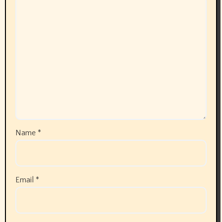
Name
*
Email
*