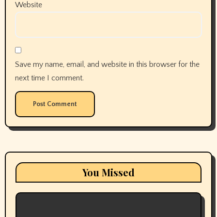
Website
Save my name, email, and website in this browser for the
next time I comment.
You Missed