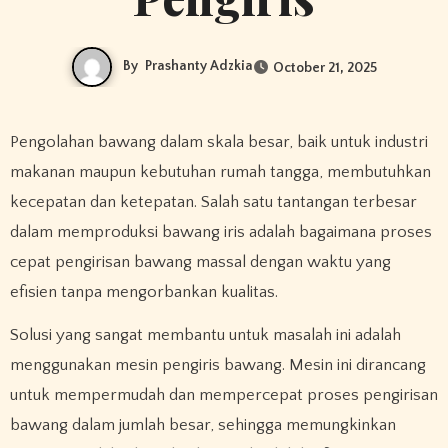
By
Prashanty Adzkia
October 21, 2025
Pengolahan bawang dalam skala besar, baik untuk industri
makanan maupun kebutuhan rumah tangga, membutuhkan
kecepatan dan ketepatan. Salah satu tantangan terbesar
dalam memproduksi bawang iris adalah bagaimana proses
cepat pengirisan bawang massal dengan waktu yang
efisien tanpa mengorbankan kualitas.
Solusi yang sangat membantu untuk masalah ini adalah
menggunakan mesin pengiris bawang. Mesin ini dirancang
untuk mempermudah dan mempercepat proses pengirisan
bawang dalam jumlah besar, sehingga memungkinkan