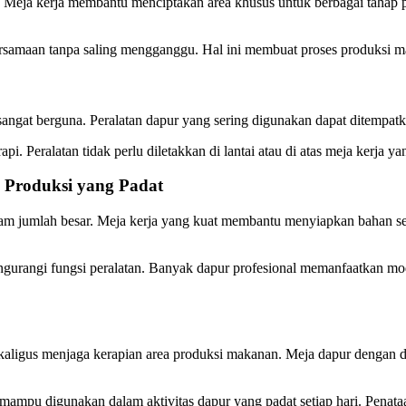
r. Meja kerja membantu menciptakan area khusus untuk berbagai tahap
ersamaan tanpa saling mengganggu. Hal ini membuat proses produksi ma
at berguna. Peralatan dapur yang sering digunakan dapat ditempatkan
. Peralatan tidak perlu diletakkan di lantai atau di atas meja kerja y
s Produksi yang Padat
lam jumlah besar. Meja kerja yang kuat membantu menyiapkan bahan se
rangi fungsi peralatan. Banyak dapur profesional memanfaatkan model
ekaligus menjaga kerapian area produksi makanan. Meja dapur dengan d
 mampu digunakan dalam aktivitas dapur yang padat setiap hari. Penata