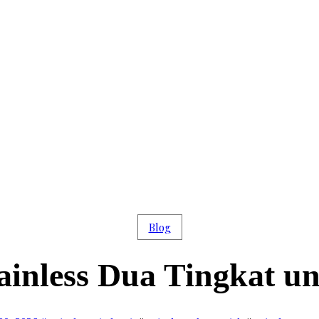
Blog
inless Dua Tingkat u