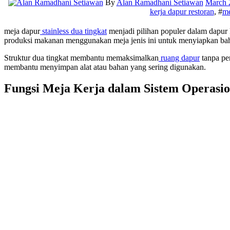
By
Alan Ramadhani Setiawan
March 
kerja dapur restoran
, #
me
meja dapur
stainless dua tingkat
menjadi pilihan populer dalam dapur 
produksi makanan menggunakan meja jenis ini untuk menyiapkan bah
Struktur dua tingkat membantu memaksimalkan
ruang dapur
tanpa pe
membantu menyimpan alat atau bahan yang sering digunakan.
Fungsi Meja Kerja dalam Sistem Operasio