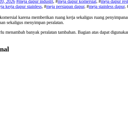
20, 2026
#
meja dapur industri
, #
meja dapur komersial
, #
meja dapur res
ja kerja dapur stainless
, #
meja persiapan dapur
, #
meja stainless dapur
, 
komersial karena memberikan ruang kerja sekaligus ruang penyimpanan 
an sekaligus menyimpan peralatan.
rlu menambah banyak peralatan tambahan. Bagian atas dapat digunakan
nal