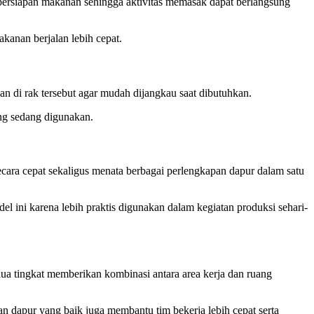
 persiapan makanan sehingga aktivitas memasak dapat berlangsung
kanan berjalan lebih cepat.
 di rak tersebut agar mudah dijangkau saat dibutuhkan.
ang sedang digunakan.
cara cepat sekaligus menata berbagai perlengkapan dapur dalam satu
 ini karena lebih praktis digunakan dalam kegiatan produksi sehari-
ua tingkat memberikan kombinasi antara area kerja dan ruang
an dapur yang baik juga membantu tim bekerja lebih cepat serta