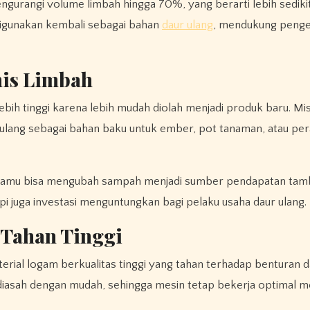
gurangi volume limbah hingga 70%, yang berarti lebih sedik
 digunakan kembali sebagai bahan
daur ulang
, mendukung penge
mis Limbah
ebih tinggi karena lebih mudah diolah menjadi produk baru. Mi
ur ulang sebagai bahan baku untuk ember, pot tanaman, atau per
kamu bisa mengubah sampah menjadi sumber pendapatan tamb
api juga investasi menguntungkan bagi pelaku usaha daur ulang.
 Tahan Tinggi
rial logam berkualitas tinggi yang tahan terhadap benturan d
iasah dengan mudah, sehingga mesin tetap bekerja optimal m