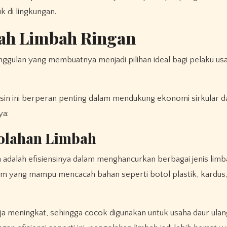
di lingkungan.
ah Limbah Ringan
 unggulan yang membuatnya menjadi pilihan ideal bagi pelaku u
esin ini berperan penting dalam mendukung ekonomi sirkular 
ya:
golahan Limbah
 adalah efisiensinya dalam menghancurkan berbagai jenis lim
jam yang mampu mencacah bahan seperti botol plastik, kardus, 
 meningkat, sehingga cocok digunakan untuk usaha daur ulan