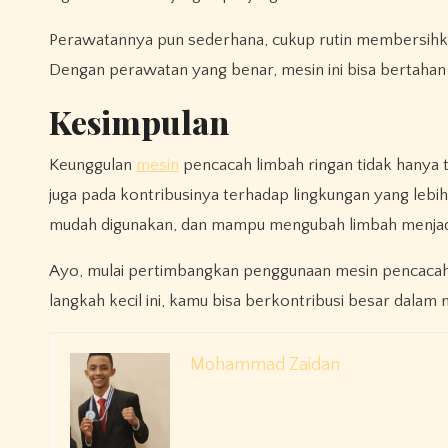
Perawatannya pun sederhana, cukup rutin membersihka
Dengan perawatan yang benar, mesin ini bisa bertahan
Kesimpulan
Keunggulan
mesin
pencacah limbah ringan tidak hanya
juga pada kontribusinya terhadap lingkungan yang lebih
mudah digunakan, dan mampu mengubah limbah menjadi 
Ayo, mulai pertimbangkan penggunaan mesin pencacah 
langkah kecil ini, kamu bisa berkontribusi besar dala
Mohammad Zaidan