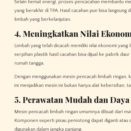
Selain hemat energi, proses pencacahan membantu men
yang berakhir di TPA. Hasil cacahan pun bisa langsung
limbah yang berkelanjutan.
4. Meningkatkan Nilai Ekono
Limbah yang telah dicacah memiliki nilai ekonomi yang l
serpihan plastik hasil cacahan bisa dijual ke pabrik da
rumah tangga.
Dengan menggunakan mesin pencacah limbah ringan, 
ini menjadikan mesin ini bukan hanya alat kebersihan, t
5. Perawatan Mudah dan Daya
Mesin pencacah limbah ringan umumnya dibuat dari mate
Komponen seperti pisau pemotong dapat diganti atau d
digunakan dalam jangka panjang.