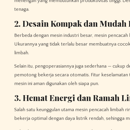
menengah yang membutuhkan produktivitas tinggi. Denga
tenaga.
2. Desain Kompak dan Mudah
Berbeda dengan mesin industri besar, mesin pencacah l
Ukurannya yang tidak terlalu besar membuatnya cocok 
limbah.
Selain itu, pengoperasiannya juga sederhana — cukup
pemotong bekerja secara otomatis. Fitur keselamata
mesin ini aman digunakan oleh siapa pun.
3. Hemat Energi dan Ramah L
Salah satu keunggulan utama mesin pencacah limbah rin
bekerja optimal dengan daya listrik rendah, sehingga m