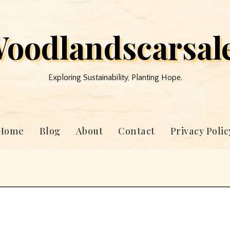
oodlandscarsal
Exploring Sustainability, Planting Hope.
Home
Blog
About
Contact
Privacy Polic