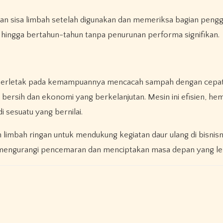
n sisa limbah setelah digunakan dan memeriksa bagian pengg
 hingga bertahun-tahun tanpa penurunan performa signifikan.
 terletak pada kemampuannya mencacah sampah dengan cepat,
 bersih dan ekonomi yang berkelanjutan. Mesin ini efisien, hem
sesuatu yang bernilai.
limbah ringan untuk mendukung kegiatan daur ulang di bisnis
m mengurangi pencemaran dan menciptakan masa depan yang lebi