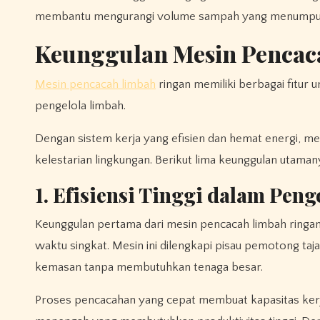
membantu mengurangi volume sampah yang menumpuk 
Keunggulan Mesin Pencac
Mesin pencacah limbah
ringan memiliki berbagai fitur
pengelola limbah.
Dengan sistem kerja yang efisien dan hemat energi, m
kelestarian lingkungan. Berikut lima keunggulan utaman
1. Efisiensi Tinggi dalam Pen
Keunggulan pertama dari mesin pencacah limbah ringan
waktu singkat. Mesin ini dilengkapi pisau pemotong ta
kemasan tanpa membutuhkan tenaga besar.
Proses pencacahan yang cepat membuat kapasitas kerja